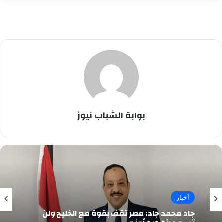
بوابة الشباب نيوز
أخبار
جاد محمد جاد: مصر تقف بقوة مع الخليج ولن