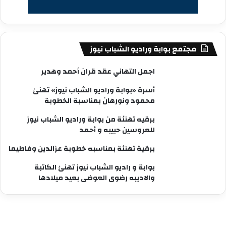
مجتمع بوابة وراديو الشباب نيوز
اجمل التهاني عقد قران أحمد وهدير
أسرة «بوابة وراديو الشباب نيوز» تهنئ
محمود ونورهان بمناسبة الخطوبة
برقيه تهنئة من بوابة وراديو الشباب نيوز
للعروسين حبيبه و أحمد
برقية تهنئة بمناسبه خطوبة عزالدين وفاطيما
بوابة و راديو الشباب نيوز تهنئ الكاتبة
والاديبه رضوى العوضى بعيد ميلادها