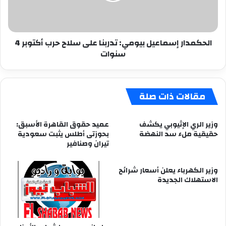
حرب
أكتوبر
4
الحكمدار إسماعيل بيومي: تدربنا على سلاح حرب أكتوبر 4
سنوات
سنوات
مقالات ذات صلة
وزير الري الإثيوبي يكشف
عميد حقوق القاهرة الأسبق:
حقيقية ملء سد النهضة
بحوزتى أطلس يثبت سعودية
تيران وصنافير
وزير الكهرباء يعلن أسعار شرائح
الاستهلاك الجديدة