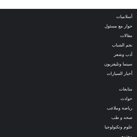
أسلاميات
حوار مع مسئول
مقالات
نجم الشباب
أدب وشعر
سينما وتليفزيون
أخبار السيارات
متابعات
حوادث
رياضة وملاعب
صحه و طب
علوم وتكنولوجيا
مجتمع