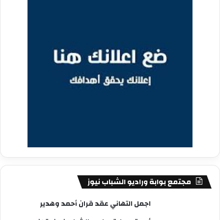
مجتمع بوابة وراديو الشباب نيوز
اجمل التهاني عقد قران أحمد وهدير