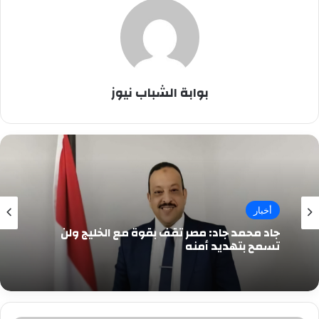
بوابة الشباب نيوز
أخبار
جاد محمد جاد: مصر تقف بقوة مع الخليج ولن
تسمح بتهديد أمنه