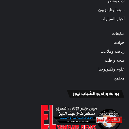
أدب وشعر
سينما وتليفزيون
أخبار السيارات
متابعات
حوادث
رياضة وملاعب
صحه و طب
علوم وتكنولوجيا
مجتمع
بوابة وراديو الشباب نيوز