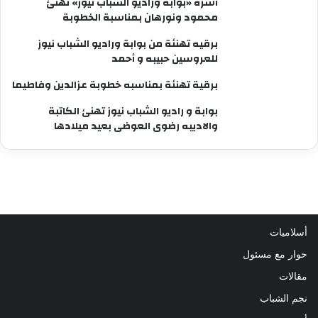
أسرة «بوابة وراديو الشباب نيوز» تهنئ
محمود ونورهان بمناسبة الخطوبة
برقيه تهنئة من بوابة وراديو الشباب نيوز
للعروسين حبيبه و أحمد
برقية تهنئة بمناسبه خطوبة عزالدين وفاطيما
بوابة و راديو الشباب نيوز تهنئ الكاتبة
والاديبه رضوى العوضى بعيد ميلادها
أسلاميات
حوار مع مسئول
مقالات
نجم الشباب