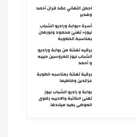
اجمل التهاني عقد قران أحمد
وهدير
أسرة «بوابة وراديو الشباب
نيوز» تهنئ محمود ونورهان
بمناسبة الخطوبة
برقيه تهنئة من بوابة وراديو
الشباب نيوز للعروسين حبيبه
و أحمد
برقية تهنئة بمناسبه خطوبة
عزالدين وفاطيما
بوابة و راديو الشباب نيوز
تهنئ الكاتبة والاديبه رضوى
العوضى بعيد ميلادها