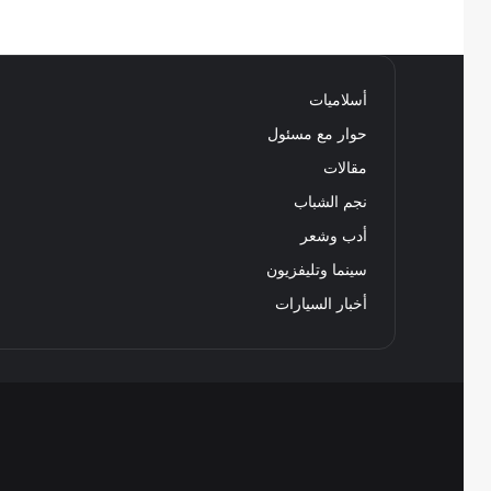
أسلاميات
حوار مع مسئول
مقالات
نجم الشباب
أدب وشعر
سينما وتليفزيون
أخبار السيارات