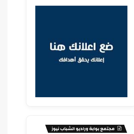
مجتمع بوابة وراديو الشباب نيوز