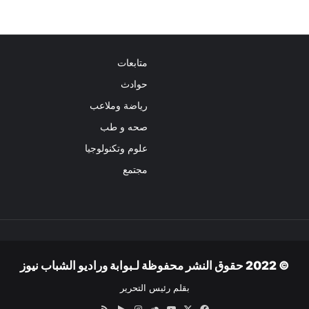
متابعات
حوادث
رياضة وملاعب
صحه و طب
علوم وتكنولوجيا
مجتمع
© 2022 حقوق النشر محفوظة لـبوابة وراديو الشباب نيوز
بقلم رئيس التحرير