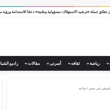
 تطلق حملة «ترشيد الاستهلاك: مسؤولية وطنية» دعمًا للاستدامة ورؤية مصر 0
رياضة
ثقافه
أسرتى
مقالات
راديو الشبا
الصيفى فى مصر
/
ساعه