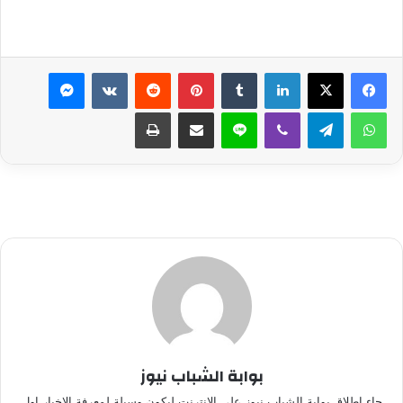
لينكدإن
بينتيريست
ماسنجر
واتساب
تيلقرام
ڤايبر
لاين
مشاركة عبر البريد
طباعة
بوابة الشباب نيوز
جاء إطلاق بوابة الشباب نيوز على الانترنت ليكون وسيلة لمعرفة الاخبار اول