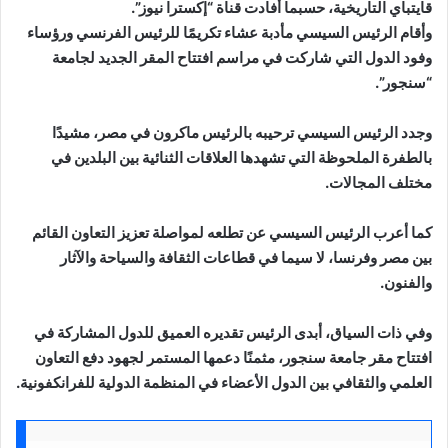
قايتباي التاريخية، حسبما أفادت قناة “إكسترا نيوز”.
وأقام الرئيس السيسي مأدبة عشاء تكريمًا للرئيس الفرنسي ورؤساء
وفود الدول التي شاركت في مراسم افتتاح المقر الجديد لجامعة
“سنجور”.
وجدد الرئيس السيسي ترحيبه بالرئيس ماكرون في مصر، مشيدًا
بالطفرة الملحوظة التي تشهدها العلاقات الثنائية بين البلدين في
مختلف المجالات.
كما أعرب الرئيس السيسي عن تطلعه لمواصلة تعزيز التعاون القائم
بين مصر وفرنسا، لا سيما في قطاعات الثقافة والسياحة والآثار
والفنون.
وفي ذات السياق، أبدى الرئيس تقديره العميق للدول المشاركة في
افتتاح مقر جامعة سنجور، مثمنًا دعمها المستمر لجهود دفع التعاون
العلمي والثقافي بين الدول الأعضاء في المنظمة الدولية للفرانكفونية.