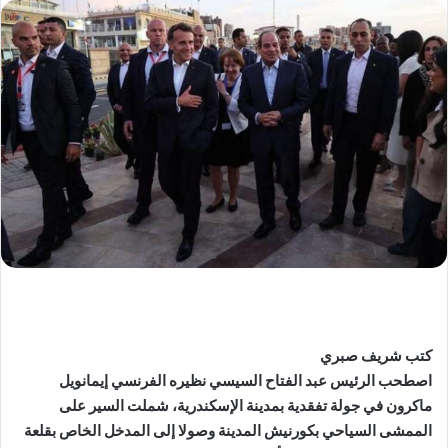
كتب شريف صبري
اصطحب الرئيس عبد الفتاح السيسي نظيره الفرنسي إيمانويل
ماكرون في جولة تفقدية بمدينة الإسكندرية، شملت السير على
الممشى السياحي بكورنيش المدينة وصولا إلى المدخل الخاص بقلعة