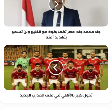
تقف
بقوة
مع
الخليج
ولن
جاد محمد جاد: مصر تقف بقوة مع الخليج ولن تسمح
تسمح
بتهديد أمنه
بتهديد
أمنه
تحول
كبير
بالأهلي
في
ملف
المدرب
الجديد
تحول كبير بالأهلي في ملف المدرب الجديد