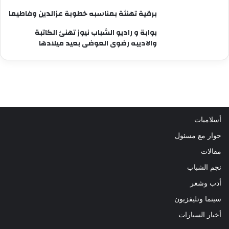
برقية تهنئة بمناسبه خطوبة عزالدين وفاطيما
بوابة و راديو الشباب نيوز تهنئ الكاتبة
والاديبه رضوى العوضى بعيد ميلادها
أسلاميات
حوار مع مسئول
مقالات
نجم الشباب
أدب وشعر
سينما وتليفزيون
أخبار السيارات