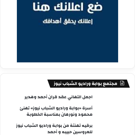
مجتمع بوابة وراديو الشباب نيوز
اجمل التهاني عقد قران أحمد وهدير
أسرة «بوابة وراديو الشباب نيوز» تهنئ
محمود ونورهان بمناسبة الخطوبة
برقيه تهنئة من بوابة وراديو الشباب نيوز
للعروسين حبيبه و أحمد