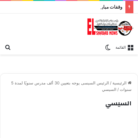
وقفات مباركة مع سورة الحج.. الجامع الأزهر يعقد اليوم ملتقى القضايا المعاصرة اليوم
بح
الوضع المظلم
القائمة
الرئيسية
/
الرئيس السيسى يوجه بتعيين 30 ألف مدرس سنويًا لمدة 5
سنوات
/
السيسي
السيسي