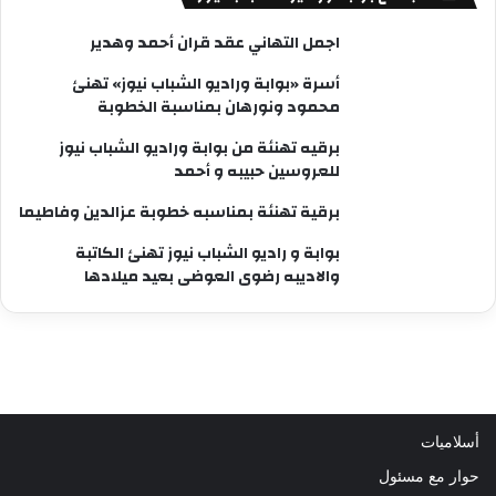
اجمل التهاني عقد قران أحمد وهدير
أسرة «بوابة وراديو الشباب نيوز» تهنئ
محمود ونورهان بمناسبة الخطوبة
برقيه تهنئة من بوابة وراديو الشباب نيوز
للعروسين حبيبه و أحمد
برقية تهنئة بمناسبه خطوبة عزالدين وفاطيما
بوابة و راديو الشباب نيوز تهنئ الكاتبة
والاديبه رضوى العوضى بعيد ميلادها
أسلاميات
حوار مع مسئول