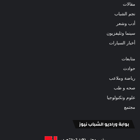
مقالات
نجم الشباب
أدب وشعر
سينما وتليفزيون
أخبار السيارات
متابعات
حوادث
رياضة وملاعب
صحه و طب
علوم وتكنولوجيا
مجتمع
بوابة وراديو الشباب نيوز