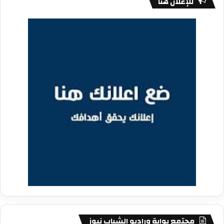
للإعلان هنا
مجتمع بوابة وراديو الشباب نيوز