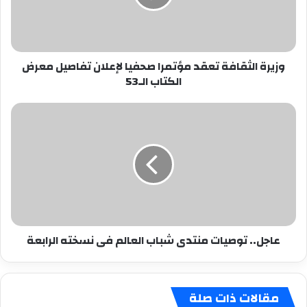
لإعلان
تفاصيل
معرض
الكتاب
وزيرة الثقافة تعقد مؤتمرا صحفيا لإعلان تفاصيل معرض
الـ53
الكتاب الـ53
عاجل..
توصيات
منتدى
شباب
العالم
فى
نسخته
الرابعة
عاجل.. توصيات منتدى شباب العالم فى نسخته الرابعة
مقالات ذات صلة