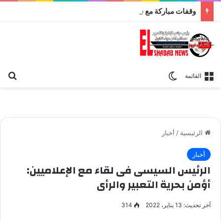
وقفات مباركة مع سورة الحج.. الجامع الأزهر يعقد اليوم ملتقى القضايا المعاصرة اليوم
بح
الوضع المظلم
القائمة
الرئيسية
/
أخبار
أخبار
الرئيس السيسى فى لقاء مع الإعلاميين:
أؤمن بحرية التعبير والرأى
آخر تحديث: 13 يناير، 2022
314