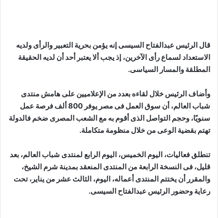
قال الرئيس عبدالفتاح السيسى إنه يؤمن بحرية التعبير والرأى ولديه
الاستعداد لسماع رأى الآخرين، إذ يجب ألا يعتبر أحد أن لديه الحقيقة
المطلقة والمسار السياسى.
وأضاف الرئيس خلال لقاءه بعدد من الإعلاميين على هامش منتدى
شباب العالم، أن سوق العمل فى مصر يوفر 800 ألف فرصة عمل
سنويًا، وحجم التواصل الذى أقوم به مع الشعب المصرى ضخم فالدولة
تهتم بقضية الوعى من خلال منظومة متكاملة.
تنطلق فعاليات، اليوم الخميس، اليوم الرابع لمنتدى شباب العالم، بعد
قليل، فى النسخة الرابعة من المنتدى المنعقد بمدينة شرم الشيخ،
والمقرر أن يختتم المنتدى أعماله، اليوم، الثالث عشر من يناير، تحت
رعاية وحضور الرئيس عبدالفتاح السيسى.