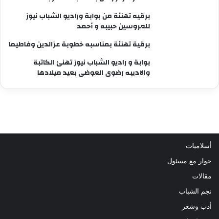
برقيه تهنئة من بوابة وراديو الشباب نيوز
للعروسين حبيبه و أحمد
برقية تهنئة بمناسبه خطوبة عزالدين وفاطيما
بوابة و راديو الشباب نيوز تهنئ الكاتبة
والاديبه رضوى العوضى بعيد ميلادها
أسلاميات
حوار مع مسئول
مقالات
نجم الشباب
أدب وشعر