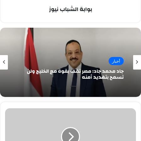
بوابة الشباب نيوز
أخبار
جاد محمد جاد: مصر تقف بقوة مع الخليج ولن
تسمح بتهديد أمنه
وزيرة
الثقافة
تعقد
مؤتمرا
صحفيا