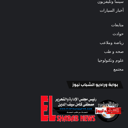
سينما وتليفزيون
أخبار السيارات
متابعات
حوادث
رياضة وملاعب
صحه و طب
علوم وتكنولوجيا
مجتمع
بوابة وراديو الشباب نيوز