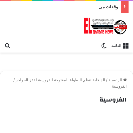
وقفات مباركة مع سورة الحج.. الجامع الأزهر يعقد اليوم ملتقى القضايا المعاصرة اليوم
بح
الوضع المظلم
القائمة
الرئيسية
/
الداخلية تنظم البطولة المفتوحة للفروسية لقفز الحواجز
/
الفروسية
الفروسية