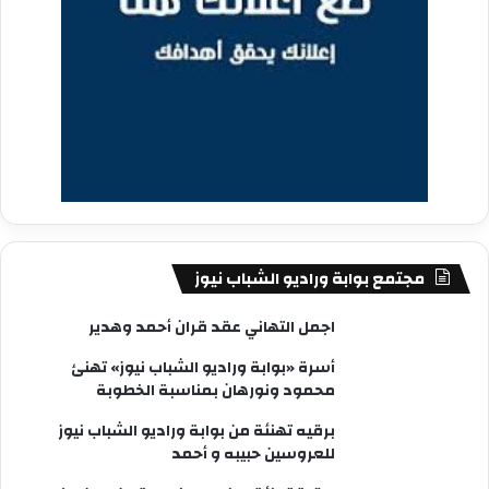
مجتمع بوابة وراديو الشباب نيوز
اجمل التهاني عقد قران أحمد وهدير
أسرة «بوابة وراديو الشباب نيوز» تهنئ
محمود ونورهان بمناسبة الخطوبة
برقيه تهنئة من بوابة وراديو الشباب نيوز
للعروسين حبيبه و أحمد