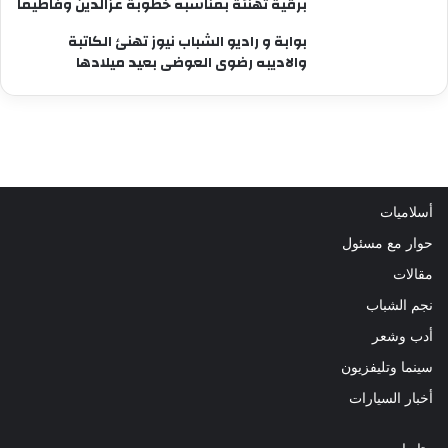
برقية تهنئة بمناسبه خطوبة عزالدين وفاطيما
بوابة و راديو الشباب نيوز تهنئ الكاتبة
والاديبه رضوى العوضى بعيد ميلادها
أسلاميات
حوار مع مسئول
مقالات
نجم الشباب
أدب وشعر
سينما وتليفزيون
أخبار السيارات