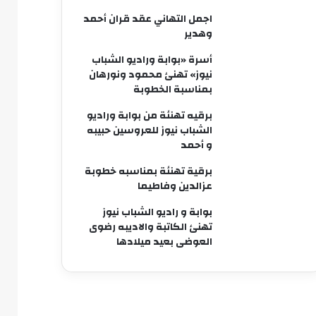
اجمل التهاني عقد قران أحمد
وهدير
أسرة «بوابة وراديو الشباب
نيوز» تهنئ محمود ونورهان
بمناسبة الخطوبة
برقيه تهنئة من بوابة وراديو
الشباب نيوز للعروسين حبيبه
و أحمد
برقية تهنئة بمناسبه خطوبة
عزالدين وفاطيما
بوابة و راديو الشباب نيوز
تهنئ الكاتبة والاديبه رضوى
العوضى بعيد ميلادها