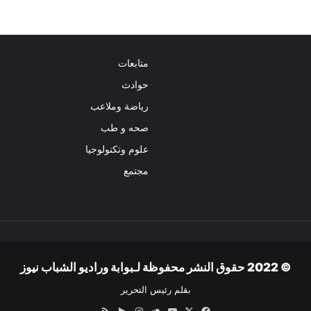
متابعات
حوادث
رياضة وملاعب
صحه و طب
علوم وتكنولوجيا
مجتمع
© 2022 حقوق النشر محفوظة لـبوابة وراديو الشباب نيوز
بقلم رئيس التحرير