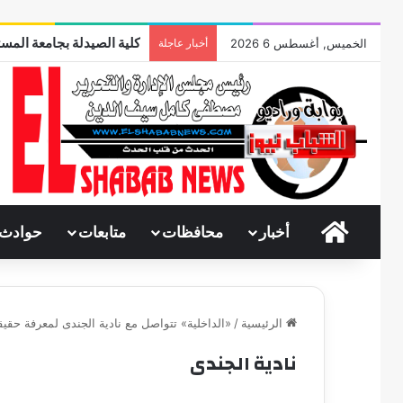
كلية الصيدلة بجامعة المست
الخميس, أغسطس 6 2026
أخبار عاجلة
الرئيسية
أخبار
محافظات
متابعات
حوادث
الرئيسية
/
«الداخلية» تتواصل مع نادية الجندى لمعرفة حقيقي
نادية الجندى