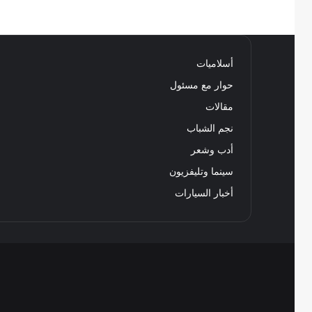
أسلاميات
حوار مع مسئول
مقالات
نجم الشباب
أدب وشعر
سينما وتليفزيون
أخبار السيارات