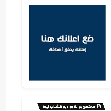
مجتمع بوابة وراديو الشباب نيوز