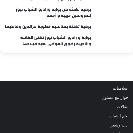
برقيه تهنئة من بوابة وراديو الشباب نيوز
للعروسين حبيبه و أحمد
برقية تهنئة بمناسبه خطوبة عزالدين وفاطيما
بوابة و راديو الشباب نيوز تهنئ الكاتبة
والاديبه رضوى العوضى بعيد ميلادها
أسلاميات
حوار مع مسئول
مقالات
نجم الشباب
أدب وشعر