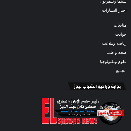
سينما وتليفزيون
أخبار السيارات
متابعات
حوادث
رياضة وملاعب
صحه و طب
علوم وتكنولوجيا
مجتمع
بوابة وراديو الشباب نيوز