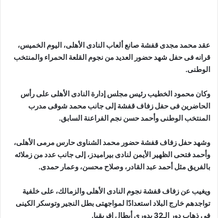
عقد محمد مجدى قفشة صانع ألعاب النادى الأهلى، اليوم الخميس،
قرانه فى حفل شهد حضور العديد من نجوم القلعة الحمراء والمنتخب
الوطنى.
وكان محمود الخطيب رئيس مجلس إدارة النادى الأهلى على رأس
الحاضرين فى حفل زفاف قفشة إلى جانب محمد شوقى مدرب
المنتخب الوطنى وأحمد حسن نجم الفراعنة السابق.
وشهد حفل زفاف قفشة حضور محمد الشناوى حارس مرمى الأهلى،
وأحمد فتحى الظهير الأيمن لنادى بيراميدز، إلى جانب عدد من زملائه
بالفريق مثل أحمد عبد القادر، وصلاح محسن، وعمار حمدى.
ويغيب عن زفاف قفشة نجوم النادى الأهلى والزمالك، على خلفية
تواجدهم خارج البلاد استعدادًا لمواجهتى بطل النجير وتوسكر الكينى
فى ذهاب دور الـ32 بدورى أبطال إفريقيا.