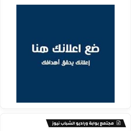
مجتمع بوابة وراديو الشباب نيوز