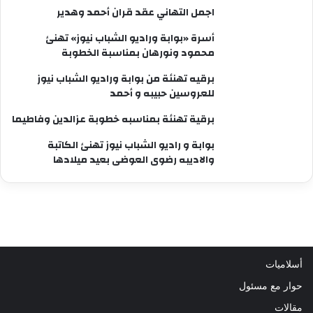
اجمل التهاني عقد قران أحمد وهدير
أسرة «بوابة وراديو الشباب نيوز» تهنئ
محمود ونورهان بمناسبة الخطوبة
برقيه تهنئة من بوابة وراديو الشباب نيوز
للعروسين حبيبه و أحمد
برقية تهنئة بمناسبه خطوبة عزالدين وفاطيما
بوابة و راديو الشباب نيوز تهنئ الكاتبة
والاديبه رضوى العوضى بعيد ميلادها
أسلاميات
حوار مع مسئول
مقالات