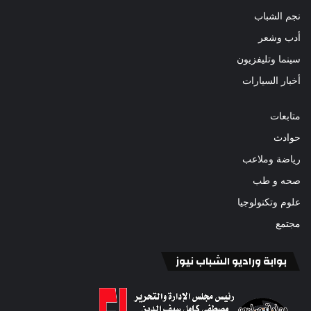
نجم الشباب
أدب وشعر
سينما وتليفزيون
أخبار السيارات
متابعات
حوادث
رياضة وملاعب
صحه و طب
علوم وتكنولوجيا
مجتمع
بوابة وراديو الشباب نيوز