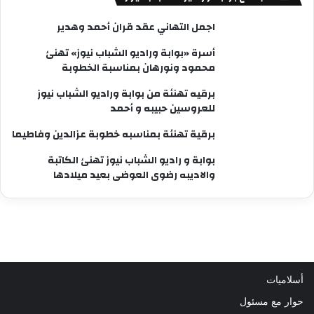
اجمل التهاني عقد قران أحمد وهدير
أسرة «بوابة وراديو الشباب نيوز» تهنئ
محمود ونورهان بمناسبة الخطوبة
برقيه تهنئة من بوابة وراديو الشباب نيوز
للعروسين حبيبه و أحمد
برقية تهنئة بمناسبه خطوبة عزالدين وفاطيما
بوابة و راديو الشباب نيوز تهنئ الكاتبة
والاديبه رضوى العوضى بعيد ميلادها
أسلاميات
حوار مع مسئول