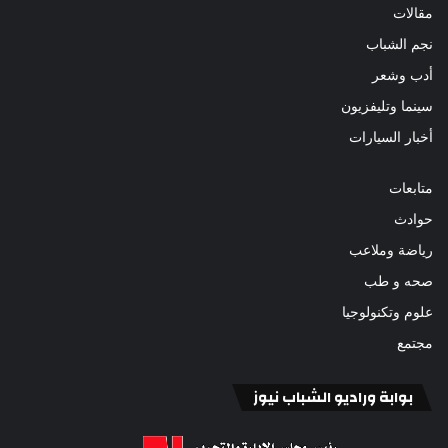
مقالات
نجم الشباب
أدب وشعر
سينما وتليفزيون
أخبار السيارات
متابعات
حوادث
رياضة وملاعب
صحه و طب
علوم وتكنولوجيا
مجتمع
بوابة وراديو الشباب نيوز