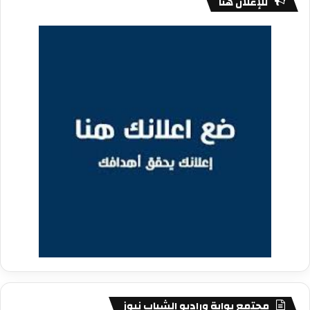
للإعلان هنا
مجتمع بوابة وراديو الشباب نيوز