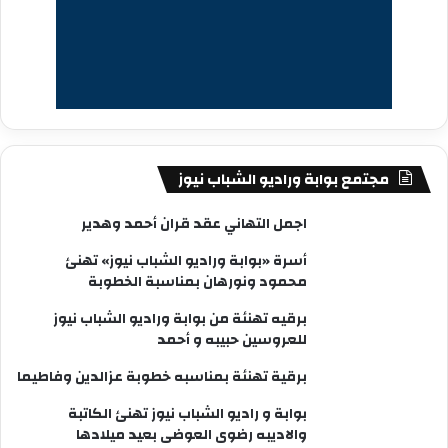
مجتمع بوابة وراديو الشباب نيوز
اجمل التهاني عقد قران أحمد وهدير
أسرة «بوابة وراديو الشباب نيوز» تهنئ
محمود ونورهان بمناسبة الخطوبة
برقيه تهنئة من بوابة وراديو الشباب نيوز
للعروسين حبيبه و أحمد
برقية تهنئة بمناسبه خطوبة عزالدين وفاطيما
بوابة و راديو الشباب نيوز تهنئ الكاتبة
والاديبه رضوى العوضى بعيد ميلادها