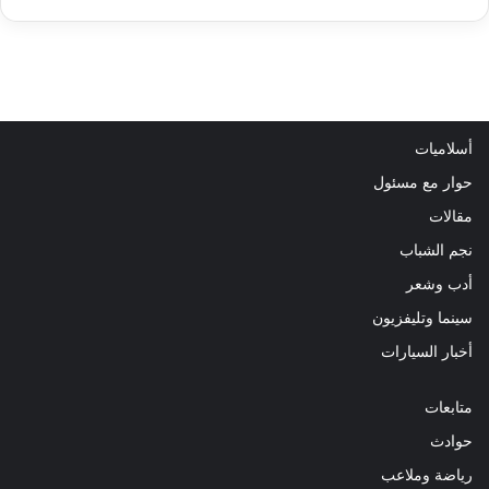
أسلاميات
حوار مع مسئول
مقالات
نجم الشباب
أدب وشعر
سينما وتليفزيون
أخبار السيارات
متابعات
حوادث
رياضة وملاعب