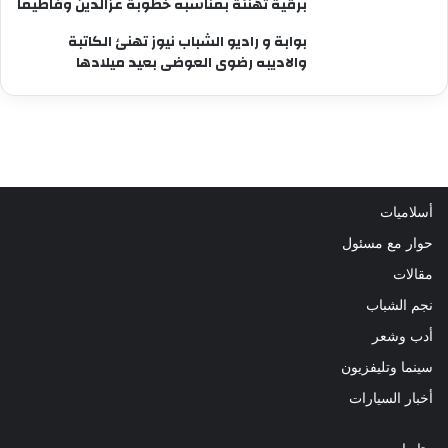
برقية تهنئة بمناسبه خطوبة عزالدين وفاطيما
بوابة و راديو الشباب نيوز تهنئ الكاتبة
والاديبه رضوى العوضى بعيد ميلادها
أسلاميات
حوار مع مسئول
مقالات
نجم الشباب
أدب وشعر
سينما وتليفزيون
أخبار السيارات