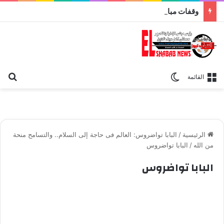
وقفات مباركة مع سورة الحج.. الجامع الأزهر يعقد اليوم ملتقى القضايا المعاصرة اليوم
بح
الوضع المظلم
القائمة
الرئيسية
/
البابا تواضروس: العالم فى حاجة إلى السلام.. والتسامح منحة
من الله
/
البابا تواضروس
البابا تواضروس