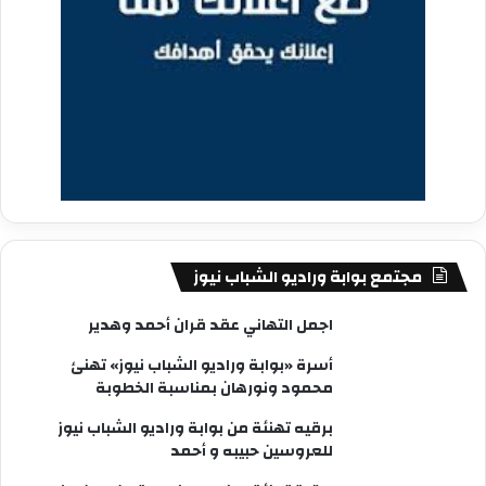
مجتمع بوابة وراديو الشباب نيوز
اجمل التهاني عقد قران أحمد وهدير
أسرة «بوابة وراديو الشباب نيوز» تهنئ
محمود ونورهان بمناسبة الخطوبة
برقيه تهنئة من بوابة وراديو الشباب نيوز
للعروسين حبيبه و أحمد