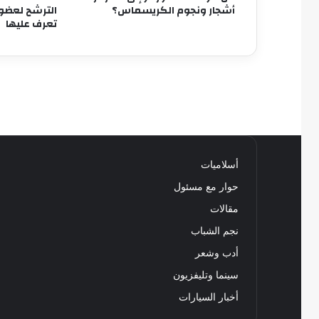
أشجار ونجوم الكريسماس؟
الترشح لعضوي
تعرف عليها
أسلاميات
حوار مع مسئول
مقالات
نجم الشباب
أدب وشعر
سينما وتليفزيون
أخبار السيارات