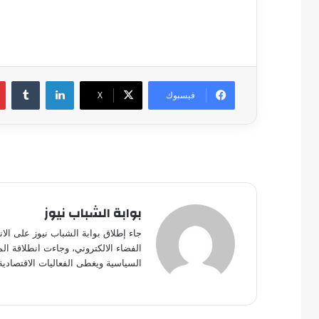
لينكدإن
فيسبوك
‫X
بوابة الشباب نيوز
جاء إطلاق بوابة الشباب نيوز على الا
الفضاء الالكتروني، وجاءت انطلاقة ال
السياسية ويغطى الفعاليات الاقتصادية