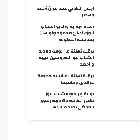
اجمل التهاني عقد قران أحمد
وهدير
أسرة «بوابة وراديو الشباب
نيوز» تهنئ محمود ونورهان
بمناسبة الخطوبة
برقيه تهنئة من بوابة وراديو
الشباب نيوز للعروسين حبيبه
و أحمد
برقية تهنئة بمناسبه خطوبة
عزالدين وفاطيما
بوابة و راديو الشباب نيوز
تهنئ الكاتبة والاديبه رضوى
العوضى بعيد ميلادها