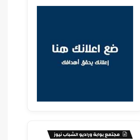
مجتمع بوابة وراديو الشباب نيوز