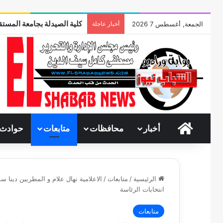
كلية الصيدلة بجامعة المستقب
الجمعة, أغسطس 7 2026
أخبار عاجلة
الرئيسية
أخبار
محافظات
متابعات
حوادث
الرئيسية
/
متابعات
/
الاعلامية نهال علام و المطربين دينا س
انتخابات الرئاسة
متابعات