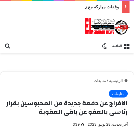
وقفات مباركة مع سورة الحج.. الجامع الأزهر يعقد اليوم ملتقى القضايا المعاصرة اليوم
بح
الوضع المظلم
القائمة
الرئيسية
/
متابعات
متابعات
الإفراج عن دفعة جديدة من المحبوسين بقرار
رئاسى بالعفو عن باقى العقوبة
آخر تحديث: 28 يونيو، 2023
339