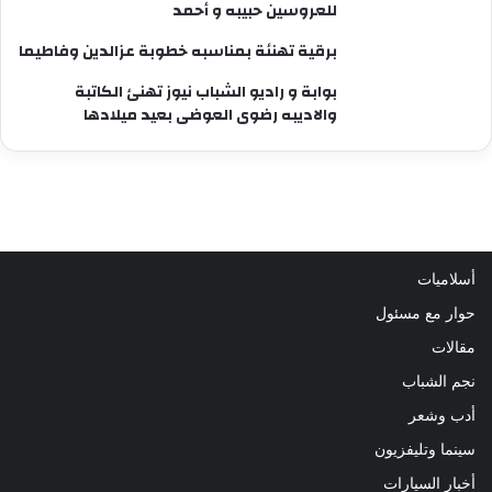
للعروسين حبيبه و أحمد
برقية تهنئة بمناسبه خطوبة عزالدين وفاطيما
بوابة و راديو الشباب نيوز تهنئ الكاتبة
والاديبه رضوى العوضى بعيد ميلادها
أسلاميات
حوار مع مسئول
مقالات
نجم الشباب
أدب وشعر
سينما وتليفزيون
أخبار السيارات