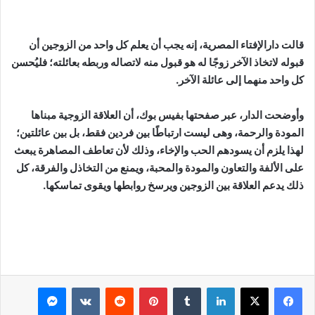
قالت دارالإفتاء المصرية، إنه يجب أن يعلم كل واحد من الزوجين أن
قبوله لاتخاذ الآخر زوجًا له هو قبول منه لاتصاله وربطه بعائلته؛ فليُحسن
كل واحد منهما إلى عائلة الآخر.
وأوضحت الدار، عبر صفحتها بفيس بوك، أن العلاقة الزوجية مبناها
المودة والرحمة، وهى ليست ارتباطًا بين فردين فقط، بل بين عائلتين؛
لهذا يلزم أن يسودهم الحب والإخاء، وذلك لأن تعاطف المصاهرة يبعث
على الألفة والتعاون والمودة والمحبة، ويمنع من التخاذل والفرقة، كل
ذلك يدعم العلاقة بين الزوجين ويرسخ روابطها ويقوى تماسكها.
لينكدإن
بينتيريست
ماسنجر