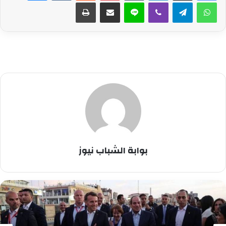
واتساب
تيلقرام
ڤايبر
لاين
مشاركة عبر البريد
طباعة
بوابة الشباب نيوز