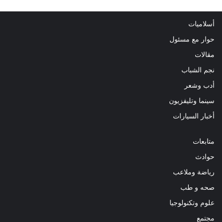
أسلاميات
حوار مع مسئول
مقالات
نجم الشباب
أدب وشعر
سينما وتليفزيون
أخبار السيارات
متابعات
حوادث
رياضة وملاعب
صحه و طب
علوم وتكنولوجيا
مجتمع