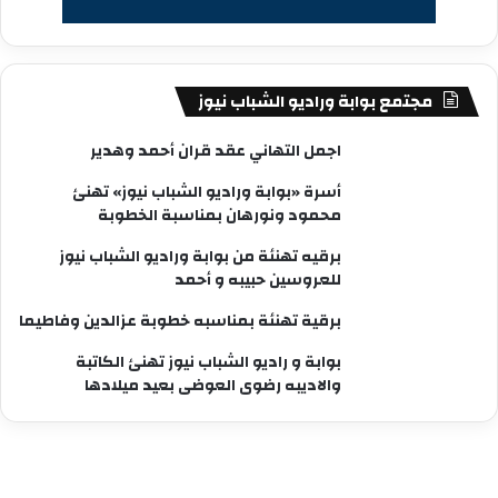
مجتمع بوابة وراديو الشباب نيوز
اجمل التهاني عقد قران أحمد وهدير
أسرة «بوابة وراديو الشباب نيوز» تهنئ
محمود ونورهان بمناسبة الخطوبة
برقيه تهنئة من بوابة وراديو الشباب نيوز
للعروسين حبيبه و أحمد
برقية تهنئة بمناسبه خطوبة عزالدين وفاطيما
بوابة و راديو الشباب نيوز تهنئ الكاتبة
والاديبه رضوى العوضى بعيد ميلادها