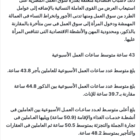
ذلك لأسباب اقتصادية متعلقة بقدرة سوق العمل المصرية على
استيعاب العرض من القوى العاملة النسائية بالإضافه إلى عوامل
الطرد من سوق العمل ومنها تدنى الأجور وانخراط النساء فى العمالة
المهمشة ودخول المرأة إلى سوق العمل فى سن متأخرة بالمقارنة
بالذكور، ومحدودية المهن والأنشطة الاقتصادية التى تتنافس المرأة
عليها.
43 ساعة متوسط ساعات العمل الأسبوعية
بلغ متوسط عدد ساعات العمل الأسبوعية للعاملين بأجر 43.8 ساعة.
بلغ متوسط عدد ساعات العمل الأسبوعية بين الذكور 44.8 ساعة
مقارنة بـ 39.7 ساعة للإناث.
بلغ أعلى متوسـط لعـدد ساعـات العمـل الأسبوعية بين العاملين فى
أنشطـة خدمـات الغذاء والإقامة (50.9 ساعة) ويليها العـاملين فى
تجارة الجملة والتجزئة بمتوسط 50.5 ساعة ثم العاملين فى العقارات
والتأجير بمتوسط 48.2 ساعة.