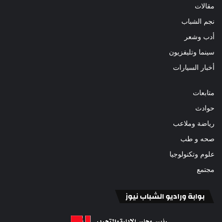
مقالات
نجم الشباب
أدب وشعر
سينما وتليفزيون
أخبار السيارات
متابعات
حوادث
رياضة وملاعب
صحه و طب
علوم وتكنولوجيا
مجتمع
بوابة وراديو الشباب نيوز