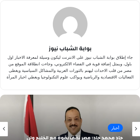
بوابة الشباب نيوز
جاء إطلاق بوابة الشباب نيوز على الانترنت ليكون وسيلة لمعرفة الاخبار اول
باول، ويمثل إضافة قوية في الفضاء الالكتروني، وجاءت انطلاقة الموقع من
مصر من قلب الاحداث ليهتم بالثورات العربية والمشاكل السياسية ويغطى
الفعاليات الاقتصادية والرياضية ويواكب علوم التكنولوجيا ويغطي اخبار المرآة
أخبار
جاد محمد جاد: مصر تقف بقوة مع الخليج ولن