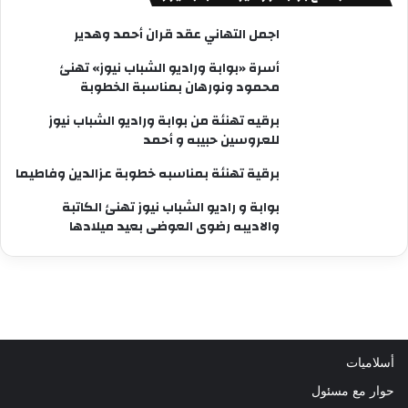
اجمل التهاني عقد قران أحمد وهدير
أسرة «بوابة وراديو الشباب نيوز» تهنئ
محمود ونورهان بمناسبة الخطوبة
برقيه تهنئة من بوابة وراديو الشباب نيوز
للعروسين حبيبه و أحمد
برقية تهنئة بمناسبه خطوبة عزالدين وفاطيما
بوابة و راديو الشباب نيوز تهنئ الكاتبة
والاديبه رضوى العوضى بعيد ميلادها
أسلاميات
حوار مع مسئول