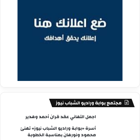
مجتمع بوابة وراديو الشباب نيوز
اجمل التهاني عقد قران أحمد وهدير
أسرة «بوابة وراديو الشباب نيوز» تهنئ
محمود ونورهان بمناسبة الخطوبة