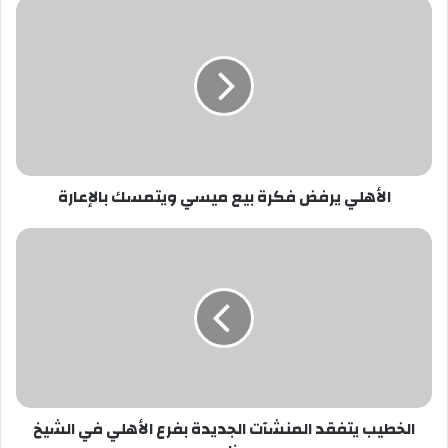
الأهلي
يرفض
فكرة
بيع
ميسي
ويتمسك
بالإعارة
الأهلي يرفض فكرة بيع ميسي ويتمسك بالإعارة
الخطيب
يتفقد
المنشآت
الجديدة
بفرع
الأهلي
في
الشيخ
زايد
الخطيب يتفقد المنشآت الجديدة بفرع الأهلي في الشيخ