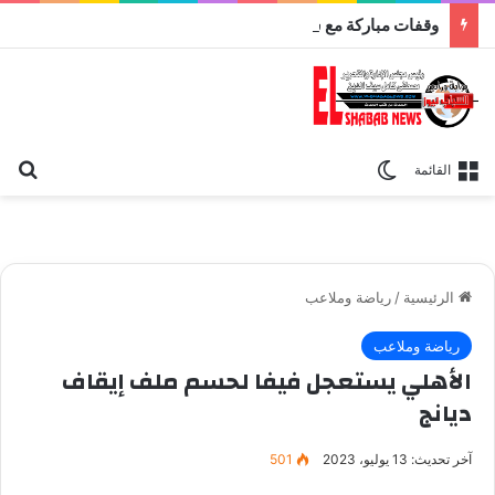
وقفات مباركة مع سورة الحج.. الجامع الأزهر يعقد اليوم ملتقى القضايا المعاصرة اليوم
بح
الوضع المظلم
القائمة
الرئيسية
/
رياضة وملاعب
رياضة وملاعب
الأهلي يستعجل فيفا لحسم ملف إيقاف
ديانج
آخر تحديث: 13 يوليو، 2023
501