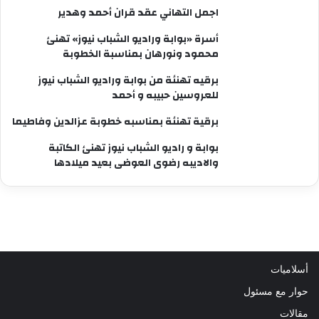
اجمل التهاني عقد قران أحمد وهدير
أسرة «بوابة وراديو الشباب نيوز» تهنئ
محمود ونورهان بمناسبة الخطوبة
برقيه تهنئة من بوابة وراديو الشباب نيوز
للعروسين حبيبه و أحمد
برقية تهنئة بمناسبه خطوبة عزالدين وفاطيما
بوابة و راديو الشباب نيوز تهنئ الكاتبة
والاديبه رضوى العوضى بعيد ميلادها
أسلاميات
حوار مع مسئول
مقالات