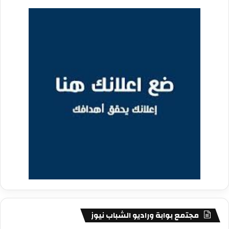
مجتمع بوابة وراديو الشباب نيوز