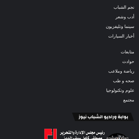
نجم الشباب
أدب وشعر
سينما وتليفزيون
أخبار السيارات
متابعات
حوادث
رياضة وملاعب
صحه و طب
علوم وتكنولوجيا
مجتمع
بوابة وراديو الشباب نيوز