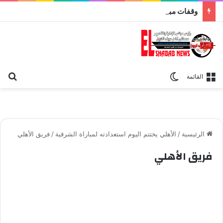
وقفات مباركة مع سورة الحج.. الجامع الأزهر يعقد اليوم ملتقى القضايا المعاصرة اليوم
بح
الوضع المظلم
القائمة
الرئيسية
/
الأهلي يختتم اليوم استعدادته لمباراة الشرقية
/
فريق الأهلي
فريق الأهلي