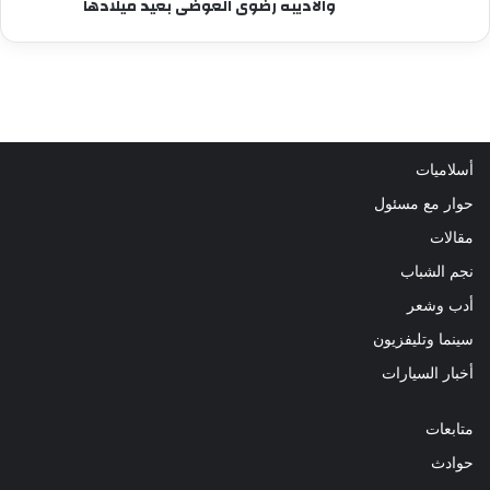
والاديبه رضوى العوضى بعيد ميلادها
أسلاميات
حوار مع مسئول
مقالات
نجم الشباب
أدب وشعر
سينما وتليفزيون
أخبار السيارات
متابعات
حوادث