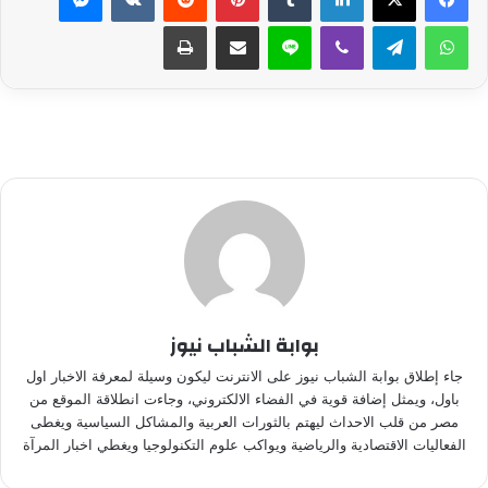
واتساب
تيلقرام
ڤايبر
لاين
مشاركة عبر البريد
طباعة
بوابة الشباب نيوز
جاء إطلاق بوابة الشباب نيوز على الانترنت ليكون وسيلة لمعرفة الاخبار اول
باول، ويمثل إضافة قوية في الفضاء الالكتروني، وجاءت انطلاقة الموقع من
مصر من قلب الاحداث ليهتم بالثورات العربية والمشاكل السياسية ويغطى
الفعاليات الاقتصادية والرياضية ويواكب علوم التكنولوجيا ويغطي اخبار المرآة