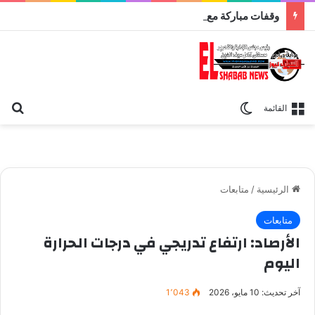
وقفات مباركة مع سورة الحج.. الجامع الأزهر يعقد اليوم ملتقى القضايا المعاصرة اليوم
بح
الوضع المظلم
القائمة
الرئيسية
/
متابعات
متابعات
الأرصاد: ارتفاع تدريجي في درجات الحرارة
اليوم
آخر تحديث: 10 مايو، 2026
1٬043