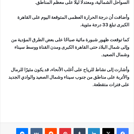
السواحل الشمالية، ومعتدلًا ليلًا على معظم المناطق.
وأضافت أن درجة الحرارة العظمى المتوقعة اليوم على القاهرة
الكبرى تبلغ 33 درجة مئوية.
كما توقعت ظهور شبورة مائية صباحًا على بعض الطرق المؤدية من
وإلى شمال البلاد حتى القاهرة الكبرى ومدن القناة ووسط سيناء
وشمال الصعيد.
وأشارت إلى نشاط للرياح على أغلب الأنحاء، قد يكون مثيرًا للرمال
والأتربة على مناطق من جنوب سيناء وشمال الصعيد والوادي الجديد
على فترات متقطعة.
لينكدإن
بينتيريست
ماسنجر