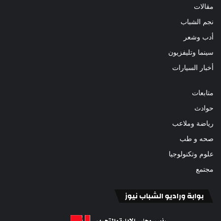
مقالات
نجم الشباب
أدب وشعر
سينما وتليفزيون
أخبار السيارات
متابعات
حوادث
رياضة وملاعب
صحه و طب
علوم وتكنولوجيا
مجتمع
بوابة وراديو الشباب نيوز