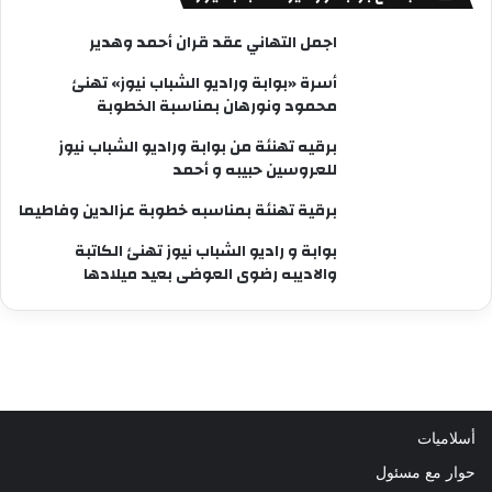
اجمل التهاني عقد قران أحمد وهدير
أسرة «بوابة وراديو الشباب نيوز» تهنئ
محمود ونورهان بمناسبة الخطوبة
برقيه تهنئة من بوابة وراديو الشباب نيوز
للعروسين حبيبه و أحمد
برقية تهنئة بمناسبه خطوبة عزالدين وفاطيما
بوابة و راديو الشباب نيوز تهنئ الكاتبة
والاديبه رضوى العوضى بعيد ميلادها
أسلاميات
حوار مع مسئول