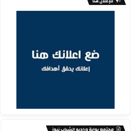
للإعلان هنا
مجتمع بوابة وراديو الشباب نيوز