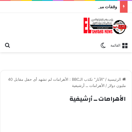
وقفات مباركة مع سورة الحج.. الجامع الأزهر يعقد اليوم ملتقى القضايا المعاصرة اليوم
بح
الوضع المظلم
القائمة
الرئيسية
/
"الآثار" تكذب الـBBC : الأهرامات لم تشهد أى حفل مقابل 40
مليون دولار
/
الأهرامات ــ أرشيفية
الأهرامات ــ أرشيفية