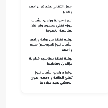
اجمل التهاني عقد قران أحمد
وهدير
أسرة «بوابة وراديو الشباب
نيوز» تهنئ محمود ونورهان
بمناسبة الخطوبة
برقيه تهنئة من بوابة وراديو
الشباب نيوز للعروسين حبيبه
و أحمد
برقية تهنئة بمناسبه خطوبة
عزالدين وفاطيما
بوابة و راديو الشباب نيوز
تهنئ الكاتبة والاديبه رضوى
العوضى بعيد ميلادها