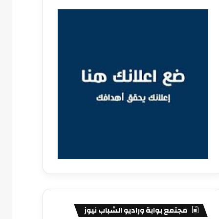
مجتمع بوابة وراديو الشباب نيوز