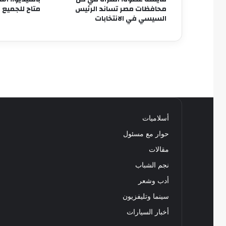
محافظات مصر تساند الرئيس
متاح للجميع 
السيسي في الانتخابات
أسلاميات
حوار مع مسئول
مقالات
نجم الشباب
أدب وشعر
سينما وتليفزيون
أخبار السيارات