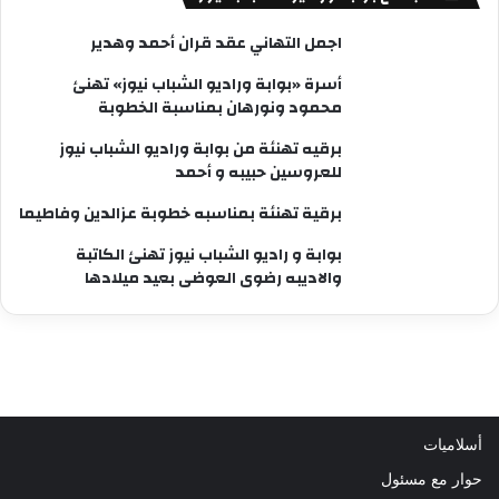
اجمل التهاني عقد قران أحمد وهدير
أسرة «بوابة وراديو الشباب نيوز» تهنئ
محمود ونورهان بمناسبة الخطوبة
برقيه تهنئة من بوابة وراديو الشباب نيوز
للعروسين حبيبه و أحمد
برقية تهنئة بمناسبه خطوبة عزالدين وفاطيما
بوابة و راديو الشباب نيوز تهنئ الكاتبة
والاديبه رضوى العوضى بعيد ميلادها
أسلاميات
حوار مع مسئول