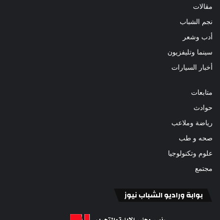
مقالات
نجم الشباب
أدب وشعر
سينما وتليفزيون
أخبار السيارات
متابعات
حوادث
رياضة وملاعب
صحه و طب
علوم وتكنولوجيا
مجتمع
بوابة وراديو الشباب نيوز