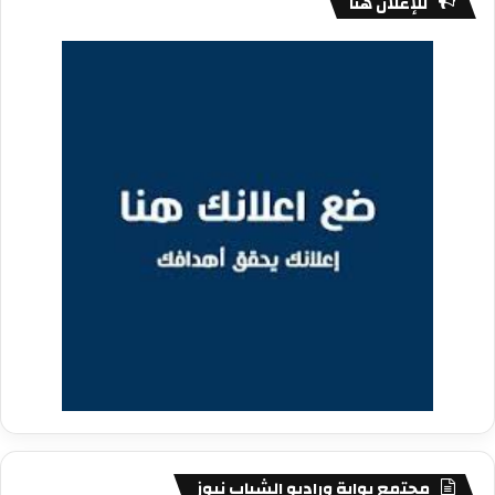
للإعلان هنا
مجتمع بوابة وراديو الشباب نيوز