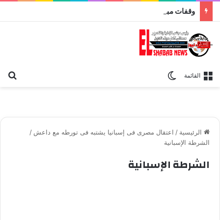
وقفات مباركة مع سورة الحج.. الجامع الأزهر يعقد اليوم ملتقى القضايا المعاصرة اليوم
بح
الوضع المظلم
القائمة
الرئيسية
/
اعتقال مصرى فى إسبانيا يشتبه فى تورطه مع داعش
/
الشرطة الإسبانية
الشرطة الإسبانية