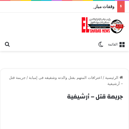
وقفات مباركة مع سورة الحج.. الجامع الأزهر يعقد اليوم ملتقى القضايا المعاصرة اليوم
بح
الوضع المظلم
القائمة
الرئيسية
/
اعترافات المتهم بقتل والدته وشقيقه فى إمبابة
/
جريمة قتل
– أرشيفية
جريمة قتل – أرشيفية