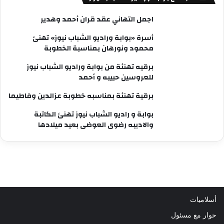
اجمل التهاني عقد قران أحمد وهدير
أسرة «بوابة وراديو الشباب نيوز» تهنئ
محمود ونورهان بمناسبة الخطوبة
برقيه تهنئة من بوابة وراديو الشباب نيوز
للعروسين حبيبه و أحمد
برقية تهنئة بمناسبه خطوبة عزالدين وفاطيما
بوابة و راديو الشباب نيوز تهنئ الكاتبة
والاديبه رضوى العوضى بعيد ميلادها
أسلاميات
حوار مع مسئول