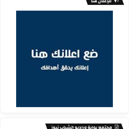
للإعلان هنا
مجتمع بوابة وراديو الشباب نيوز