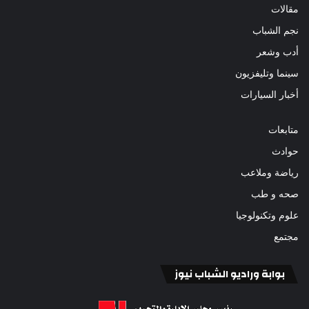
مقالات
نجم الشباب
أدب وشعر
سينما وتليفزيون
أخبار السيارات
متابعات
حوادث
رياضة وملاعب
صحه و طب
علوم وتكنولوجيا
مجتمع
بوابة وراديو الشباب نيوز