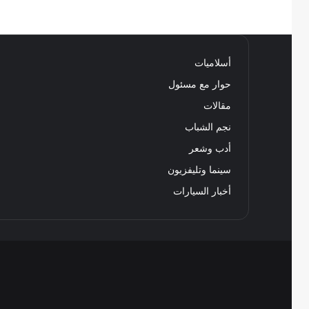
أسلاميات
حوار مع مسئول
مقالات
نجم الشباب
أدب وشعر
سينما وتليفزيون
أخبار السيارات