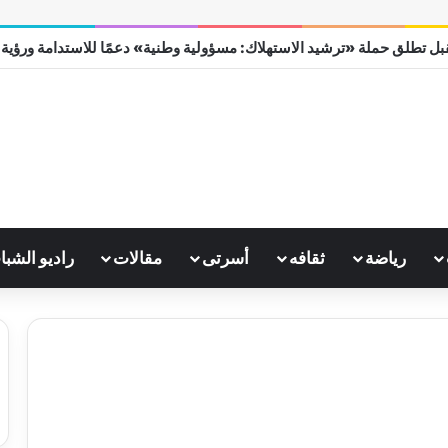
ل تطلق حملة «ترشيد الاستهلاك: مسؤولية وطنية» دعمًا للاستدامة ورؤية مصر
رياضة
ثقافه
أسرتى
مقالات
راديو الشبا