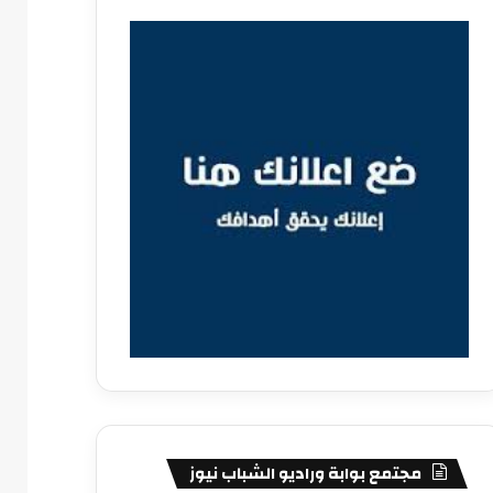
مجتمع بوابة وراديو الشباب نيوز