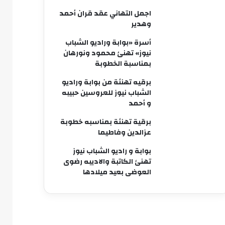
اجمل التهاني عقد قران أحمد
وهدير
أسرة «بوابة وراديو الشباب
نيوز» تهنئ محمود ونورهان
بمناسبة الخطوبة
برقيه تهنئة من بوابة وراديو
الشباب نيوز للعروسين حبيبه
و أحمد
برقية تهنئة بمناسبه خطوبة
عزالدين وفاطيما
بوابة و راديو الشباب نيوز
تهنئ الكاتبة والاديبه رضوى
العوضى بعيد ميلادها