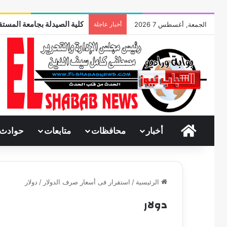
كلية الصيدلة بجامعة المستقب
الجمعة, أغسطس 7 2026
أخبار عاجلة
الرئيسية
أخبار
محافظات
متابعات
حوادث
الرئيسية
/
استقرار فى أسعار صرف الدولار
/
دولار
دولار