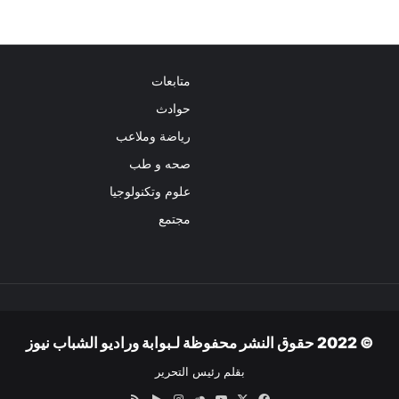
متابعات
حوادث
رياضة وملاعب
صحه و طب
علوم وتكنولوجيا
مجتمع
© 2022 حقوق النشر محفوظة لـبوابة وراديو الشباب نيوز
بقلم رئيس التحرير