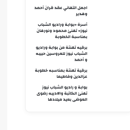
اجمل التهاني عقد قران أحمد
وهدير
أسرة «بوابة وراديو الشباب
نيوز» تهنئ محمود ونورهان
بمناسبة الخطوبة
برقيه تهنئة من بوابة وراديو
الشباب نيوز للعروسين حبيبه
و أحمد
برقية تهنئة بمناسبه خطوبة
عزالدين وفاطيما
بوابة و راديو الشباب نيوز
تهنئ الكاتبة والاديبه رضوى
العوضى بعيد ميلادها