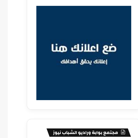
مجتمع بوابة وراديو الشباب نيوز