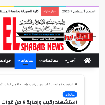
كلية الصيدلة بجامعة المستقب
الجمعة, أغسطس 7 2026
أخبار عاجلة
الرئيسية
أخبار
محافظات
متابعات
حوادث
الرئيسية
/
متابعات
/
استشهاد رقيب وإصابة 6 من قوات الأمن السعودى بهجوم إرهابى فى القطيف
متابعات
استشهاد رقيب و