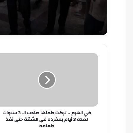
في
الهرم
..
تركت
طفلها
صاحب
الـ
3
سنوات
في الهرم .. تركت طفلها صاحب الـ 3 سنوات
لمدة
لمدة 3 أيام بمفرده في الشقة حتى نفذ
3
طعامه
أيام
بمفرده