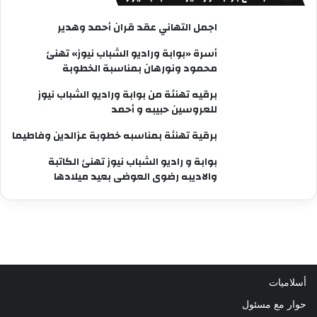
اجمل التهاني عقد قران أحمد وهدير
أسرة «بوابة وراديو الشباب نيوز» تهنئ
محمود ونورهان بمناسبة الخطوبة
برقيه تهنئة من بوابة وراديو الشباب نيوز
للعروسين حبيبه و أحمد
برقية تهنئة بمناسبه خطوبة عزالدين وفاطيما
بوابة و راديو الشباب نيوز تهنئ الكاتبة
والاديبه رضوى العوضى بعيد ميلادها
أسلاميات
حوار مع مسئول