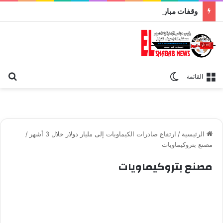
وقفات مباركة مع سورة الحج.. الجامع الأزهر يعقد اليوم ملتقى القضايا المعاصرة اليوم
بح
الوضع المظلم
القائمة
الرئيسية
/
ارتفاع صادرات الكيماويات إلى مليار دولار خلال 3 أشهر
/
مصنع بتروكيماويات
مصنع بتروكيماويات