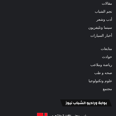
مقالات
نجم الشباب
أدب وشعر
سينما وتليفزيون
أخبار السيارات
متابعات
حوادث
رياضة وملاعب
صحه و طب
علوم وتكنولوجيا
مجتمع
بوابة وراديو الشباب نيوز