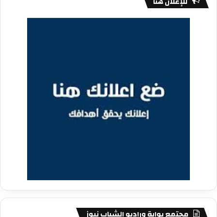
للإعلان هنا
مجتمع بوابة وراديو الشباب نيوز