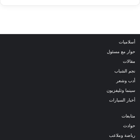
أسلاميات
حوار مع مسئول
مقالات
نجم الشباب
أدب وشعر
سينما وتليفزيون
أخبار السيارات
متابعات
حوادث
رياضة وملاعب