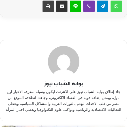
واتساب
تيلقرام
ڤايبر
لاين
مشاركة عبر البريد
طباعة
بوابة الشباب نيوز
جاء إطلاق بوابة الشباب نيوز على الانترنت ليكون وسيلة لمعرفة الاخبار اول
باول، ويمثل إضافة قوية في الفضاء الالكتروني، وجاءت انطلاقة الموقع من
مصر من قلب الاحداث ليهتم بالثورات العربية والمشاكل السياسية ويغطى
الفعاليات الاقتصادية والرياضية ويواكب علوم التكنولوجيا ويغطي اخبار المرآة