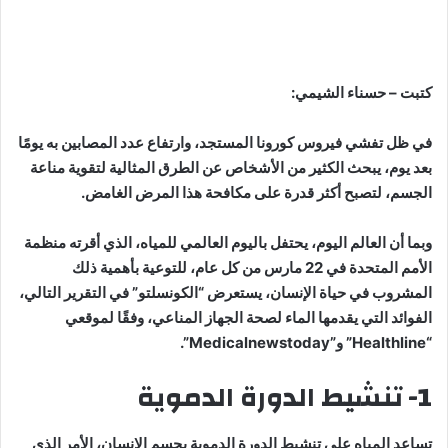
كتبت – حسناء الشيمي:
في ظل تفشي فيروس كورونا المستجد، وارتفاع عدد المصابين به يومًا
بعد يوم، يبحث الكثير من الأشخاص عن الطرق المثالية لتقوية مناعة
الجسم، لتصبح أكثر قدرة على مكافحة هذا المرض الغامض.
وبما أن العالم اليوم، يحتفل باليوم العالمي للمياه، الذي أقرته منظمة
الأمم المتحدة في 22 مارس من كل عام، للتوعية بأهمية ذلك
المشروب في حياة الإنسان، يستعرض “الكونسلتو” في التقرير التالي،
الفوائد التي يقدمها الماء لصحة الجهاز المناعي، وفقًا لموقعي
“Healthline” و”Medicalnewstoday”.
1- تنشيط الدورة الدموية
تساعد المياه على تنشيط الدورة الدموية بجسم الإنسان، الأمر الذي