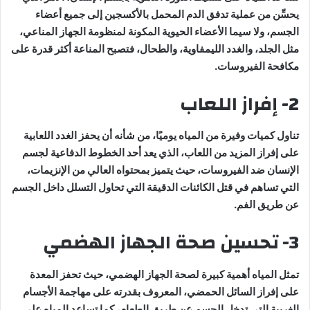
يحسِّن من عملية تدفق الدم المحمل بالأكسجين إلى جميع أعضاء
الجسم، ولا سيما الأعضاء الحيوية المكونة لمنظومة الجهاز المناعي،
مثل الجلد، والغدد الليمفاوية، والطحال، فتصبح المناعة أكثر قدرة على
مكافحة الفيروسات.
2- إفراز اللعاب
تناول كميات وفيرة من المياه يوميًا، من شأنه أن يحفز الغدد اللعابية
على إفراز المزيد من اللعاب، الذي يعد أحد الخطوط الدفاعية لجسم
الإنسان ضد الفيروسات، حيث يتميز بمحتواه العالي من الإنزيمات،
التي تساهم في قتل الكائنات الدقيقة التي تحاول التسلل داخل الجسم
عن طريق الفم.
3- تحسين صحة الجهاز الهضمي
تمثل المياه أهمية كبيرة لصحة الجهاز الهضمي، حيث تحفز المعدة
على إفراز السائل الحمضي، المعروف بقدرته على مهاجمة الأجسام
الغريبة التي تدخل الجسم عن طريق الطعام، كما تساعد المياه على