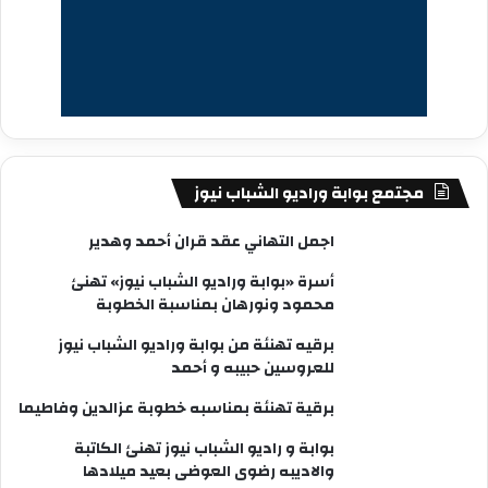
مجتمع بوابة وراديو الشباب نيوز
اجمل التهاني عقد قران أحمد وهدير
أسرة «بوابة وراديو الشباب نيوز» تهنئ
محمود ونورهان بمناسبة الخطوبة
برقيه تهنئة من بوابة وراديو الشباب نيوز
للعروسين حبيبه و أحمد
برقية تهنئة بمناسبه خطوبة عزالدين وفاطيما
بوابة و راديو الشباب نيوز تهنئ الكاتبة
والاديبه رضوى العوضى بعيد ميلادها