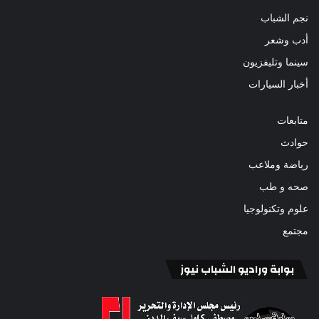
نجم الشباب
أدب وشعر
سينما وتليفزيون
أخبار السيارات
متابعات
حوادث
رياضة وملاعب
صحه و طب
علوم وتكنولوجيا
مجتمع
بوابة وراديو الشباب نيوز