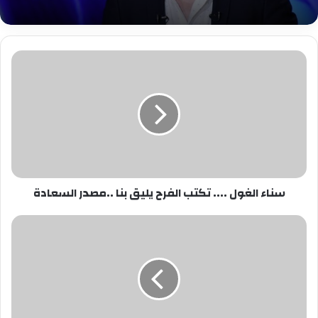
سناء
الغول
....
تكتب
الفرح
يليق
بنا
..مصدر
السعادة
سناء الغول .... تكتب الفرح يليق بنا ..مصدر السعادة
رئيس
الزمالك:
علاقتنا
باتحاد
الكرة
مميزة
وسنسدد