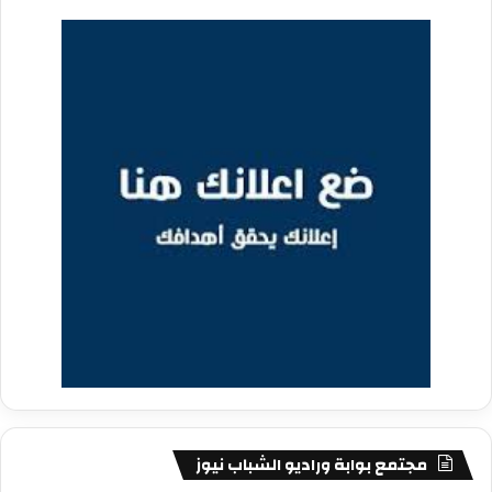
مجتمع بوابة وراديو الشباب نيوز