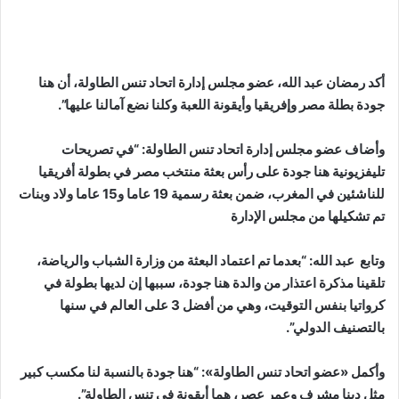
أكد رمضان عبد الله، عضو مجلس إدارة اتحاد تنس الطاولة، أن هنا
جودة بطلة مصر وإفريقيا وأيقونة اللعبة وكلنا نضع آمالنا عليها”.
وأضاف عضو مجلس إدارة اتحاد تنس الطاولة: “في تصريحات
تليفزيونية هنا جودة على رأس بعثة منتخب مصر في بطولة أفريقيا
للناشئين في المغرب، ضمن بعثة رسمية 19 عاما و15 عاما ولاد وبنات
تم تشكيلها من مجلس الإدارة
وتابع عبد الله: “بعدما تم اعتماد البعثة من وزارة الشباب والرياضة،
تلقينا مذكرة اعتذار من والدة هنا جودة، سببها إن لديها بطولة في
كرواتيا بنفس التوقيت، وهي من أفضل 3 على العالم في سنها
بالتصنيف الدولي”.
وأكمل «عضو اتحاد تنس الطاولة»: “هنا جودة بالنسبة لنا مكسب كبير
مثل دينا مشرف وعمر عصر، هما أيقونة في تنس الطاولة”.