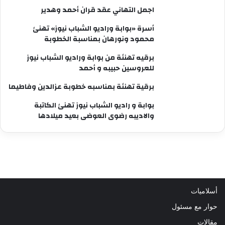
اجمل التهاني عقد قران أحمد وهدير
أسرة «بوابة وراديو الشباب نيوز» تهنئ
محمود ونورهان بمناسبة الخطوبة
برقيه تهنئة من بوابة وراديو الشباب نيوز
للعروسين حبيبه و أحمد
برقية تهنئة بمناسبه خطوبة عزالدين وفاطيما
بوابة و راديو الشباب نيوز تهنئ الكاتبة
والاديبه رضوى العوضى بعيد ميلادها
أسلاميات
حوار مع مسئول
مقالات