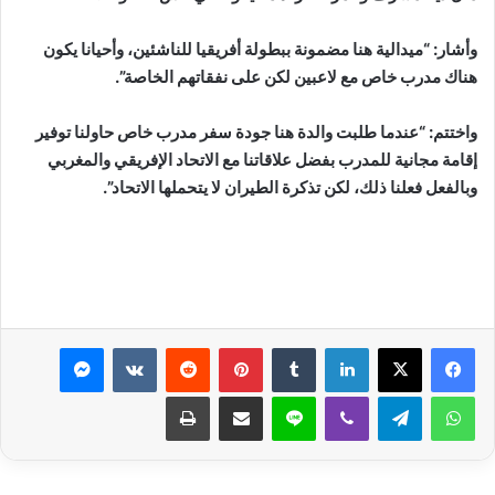
وأشار: “ميدالية هنا مضمونة ببطولة أفريقيا للناشئين، وأحيانا يكون
هناك مدرب خاص مع لاعبين لكن على نفقاتهم الخاصة”.
واختتم: “عندما طلبت والدة هنا جودة سفر مدرب خاص حاولنا توفير
إقامة مجانية للمدرب بفضل علاقاتنا مع الاتحاد الإفريقي والمغربي
وبالفعل فعلنا ذلك، لكن تذكرة الطيران لا يتحملها الاتحاد”.
لينكدإن
بينتيريست
ماسنجر
واتساب
تيلقرام
ڤايبر
لاين
مشاركة عبر البريد
طباعة