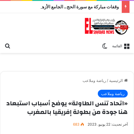
وقفات مباركة مع سورة الحج.. الجامع الأزهر يعقد اليوم ملتقى القضايا المعاصرة اليوم
بح
الوضع المظلم
القائمة
الرئيسية
/
رياضة وملاعب
رياضة وملاعب
«اتحاد تنس الطاولة» يوضح أسباب استبعاد
هنا جودة من بطولة إفريقيا بالمغرب
آخر تحديث: 22 يونيو، 2023
683