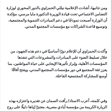
ومن جانبها، أشادت الإعلامية نيللي الحمزاوي بالدور المحوري لوزارة
التضامن الاجتماعي تحت قيادة الوزيرة الدكتورة مايا مرسي، مؤكدة
أن الوزارة أصبحت نموذجًا في دعم المبادرات التنموية والمجتمعية،
وتوسيع قاعدة الشراكات مع مؤسسات المجتمع المدني.
وأكدت الحمزاوي أن للإعلام دورًا أساسيًا في دعم هذه الجهود، من
خلال تسليط الضوء على المبادرات والمشروعات التي تنفذها
المؤسسات الأهلية، وإبراز تأثيرها الإيجابي على حياة المواطنين، بما
يعزز ثقة المجتمع في دور مؤسسات المجتمع المدني، ويفتح آفاقًا
أوسع للمشاركة المجتمعية الفاعلة.
وفي كلمته، أعرب الاستاذ/ رأفت السمان عن تقديره واعتزازه بهذه
الزيارة الكريمة من مؤسسة أيادي مصرية، معتبرًا إياها دليلًا على روح