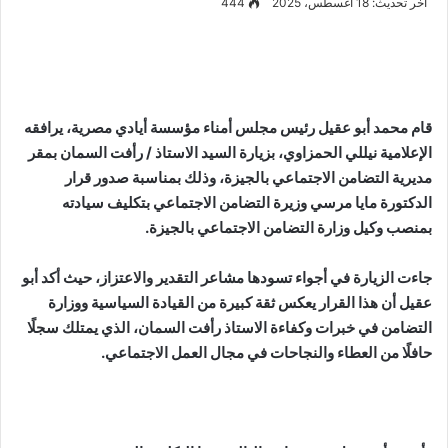
آخر تحديث: 18 أغسطس، 2025
444
قام محمد أبو عقيل رئيس مجلس أمناء مؤسسة أيادي مصرية، يرافقه
الإعلامية نيللي الحمزاوي، بزيارة السيد الاستاذ / رأفت السمان بمقر
مديرية التضامن الاجتماعي بالجيزة، وذلك بمناسبة صدور قرار
الدكتورة مايا مرسي وزيرة التضامن الاجتماعي بتكليف سيادته
بمنصب وكيل وزارة التضامن الاجتماعي بالجيزة.
جاءت الزيارة في أجواء تسودها مشاعر التقدير والاعتزاز، حيث أكد أبو
عقيل أن هذا القرار يعكس ثقة كبيرة من القيادة السياسية ووزارة
التضامن في خبرات وكفاءة الاستاذ رأفت السمان، الذي يمتلك سجلًا
حافلًا من العطاء والنجاحات في مجال العمل الاجتماعي.