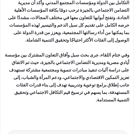
التكامل بين الدولة ومؤسسات المجتمع المدني. وأكد أن مديرية
التضامن الاجتماعي بالجيزة ترحب دومًا بكافة المؤسسات الأهلية
الجادة، وتفتح أبوابها للتعاون معها في مختلف المجالات، مشددًا على
حرصه الكامل على تقديم كل سبل الدعم والتيسير لهذه المؤسسات
بما يمكنها من أداء رسالتها المجتمعية، ويعزز من قدرة الدولة على
الوصول إلى الفئات الأكثر احتياجًا وتحقيق التنمية الشاملة.
وفي ختام اللقاء، جرى بحث سبل وآفاق التعاون المشترك بين مؤسسة
أيادي مصرية ومديرية التضامن الاجتماعي بالجيزة، حيث تم الاتفاق
على دراسة آليات تنفيذ مبادرات تنموية ومجتمعية مشتركة تستهدف
تعزيز التمكين الاقتصادي والاجتماعي، ودعم المرأة والشباب، إلى
جانب إطلاق برامج توعوية وتدريبية تهدف إلى بناء قدرات الفئات
المستهدفة، بما يسهم في ترسيخ قيم التكافل الاجتماعي وتحقيق
التنمية المستدامة.