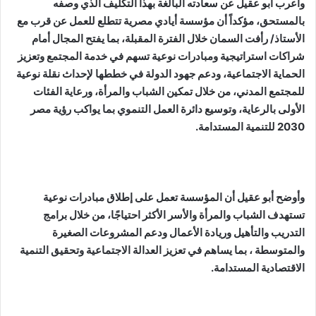
وأعرب أبو عقيل عن سعادته البالغة بهذا التكليف الذي وصفه
بالمستحق، مؤكداً أن مؤسسة أيادي مصرية تتطلع للعمل عن قرب مع
الأستاذ/ رأفت السمان خلال الفترة المقبلة، بما يفتح المجال أمام
شراكات استراتيجية ومبادرات نوعية تسهم في خدمة المجتمع وتعزيز
الحماية الاجتماعية، ودعم جهود الدولة في خططها لإحداث نقلة نوعية
للمجتمع المدني، من خلال تمكين الشباب والمرأة، ورعاية الفئات
الأولى بالرعاية، وتوسيع دائرة العمل التنموي بما يواكب رؤية مصر
2030 للتنمية المستدامة.
وأوضح أبو عقيل أن المؤسسة تعمل على إطلاق مبادرات نوعية
تستهدف الشباب والمرأة والأسر الأكثر احتياجًا، من خلال برامج
التدريب والتأهيل وريادة الأعمال ودعم المشروعات الصغيرة
والمتوسطة ، بما يساهم في تعزيز العدالة الاجتماعية وتحقيق التنمية
الاقتصادية المستدامة.