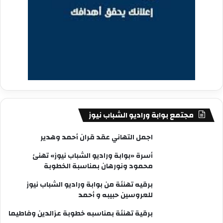
مجتمع بوابة وراديو الشباب نيوز
اجمل التهاني عقد قران أحمد وهدير
أسرة «بوابة وراديو الشباب نيوز» تهنئ
محمود ونورهان بمناسبة الخطوبة
برقيه تهنئة من بوابة وراديو الشباب نيوز
للعروسين حبيبه و أحمد
برقية تهنئة بمناسبه خطوبة عزالدين وفاطيما