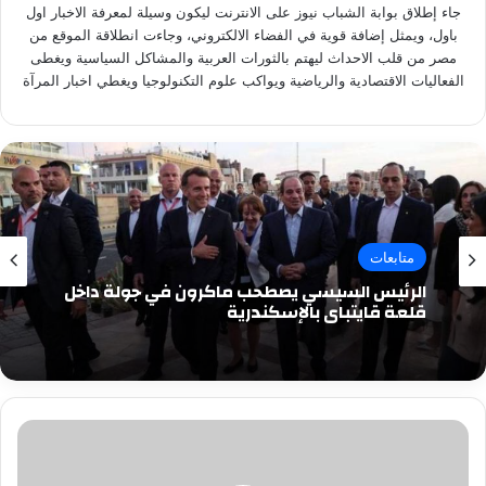
جاء إطلاق بوابة الشباب نيوز على الانترنت ليكون وسيلة لمعرفة الاخبار اول
باول، ويمثل إضافة قوية في الفضاء الالكتروني، وجاءت انطلاقة الموقع من
مصر من قلب الاحداث ليهتم بالثورات العربية والمشاكل السياسية ويغطى
الفعاليات الاقتصادية والرياضية ويواكب علوم التكنولوجيا ويغطي اخبار المرآة
متابعات
الرئيس السيسي يصطحب ماكرون في جولة داخل
قلعة قايتباي بالإسكندرية
طاقة
نور
تعاون