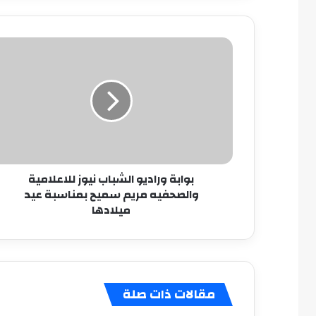
بوابة
وراديو
الشباب
نيوز
للاعلامية
والصحفيه
مريم
سميح
بمناسبة
بوابة وراديو الشباب نيوز للاعلامية
عيد
والصحفيه مريم سميح بمناسبة عيد
ميلادها
ميلادها
مقالات ذات صلة