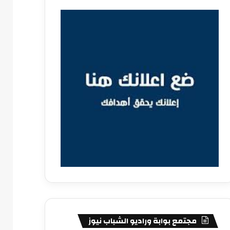
مجتمع بوابة وراديو الشباب نيوز