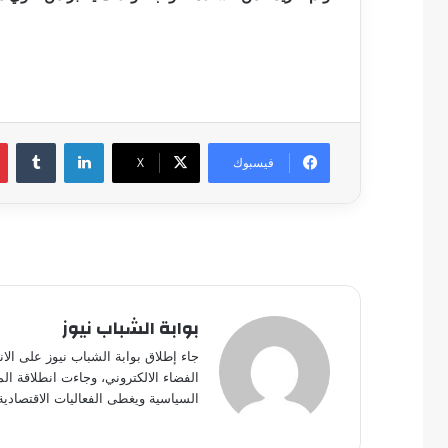
لينكدإن
فيسبوك
‫X
بوابة الشباب نيوز
جاء إطلاق بوابة الشباب نيوز على الا
الفضاء الالكتروني، وجاءت انطلاقة ال
السياسية ويغطى الفعاليات الاقتصادية