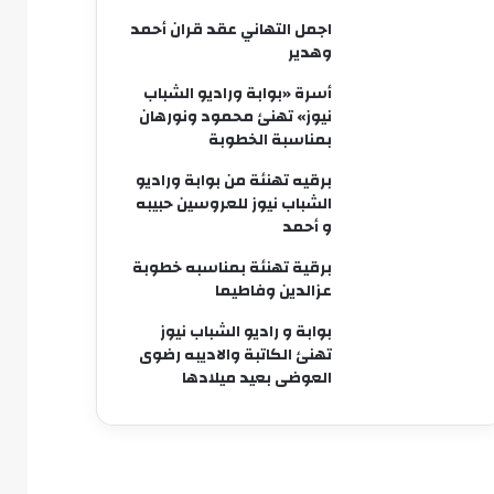
اجمل التهاني عقد قران أحمد
وهدير
أسرة «بوابة وراديو الشباب
نيوز» تهنئ محمود ونورهان
بمناسبة الخطوبة
برقيه تهنئة من بوابة وراديو
الشباب نيوز للعروسين حبيبه
و أحمد
برقية تهنئة بمناسبه خطوبة
عزالدين وفاطيما
بوابة و راديو الشباب نيوز
تهنئ الكاتبة والاديبه رضوى
العوضى بعيد ميلادها