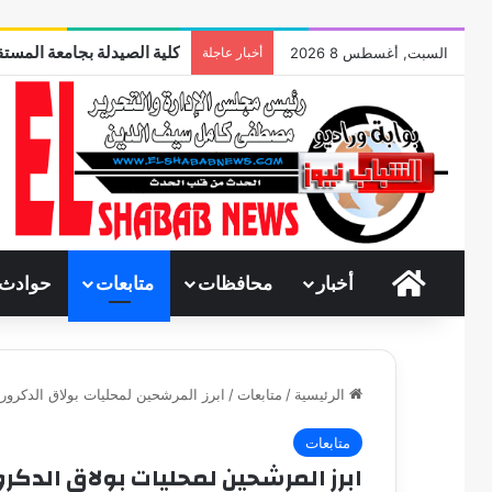
كلية الصيدلة بجامعة المستق
السبت, أغسطس 8 2026
أخبار عاجلة
الرئيسية
أخبار
محافظات
متابعات
حوادث
الرئيسية
/
متابعات
/
ابرز المرشحين لمحليات بولاق الدكرور
متابعات
ابرز المرشحين لمحليات بولاق الدكر