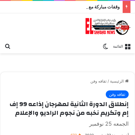
وقفات مباركة مع سورة الحج.. الجامع الأزهر يعقد اليوم ملتقى القضايا المعاصرة اليوم
بح
الوضع المظلم
القائمة
الرئيسية
/
ثقافه وفن
ثقافه وفن
إنطلاق الدورة الثانية لمهرجان إذاعه 99 إف
إم وتكريم نخبه من نجوم الراديو والإعلام
الجمعه 25 نوفمبر