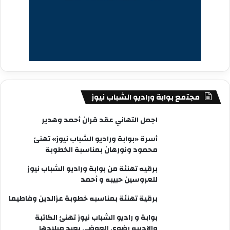
مجتمع بوابة وراديو الشباب نيوز
اجمل التهاني عقد قران أحمد وهدير
أسرة «بوابة وراديو الشباب نيوز» تهنئ
محمود ونورهان بمناسبة الخطوبة
برقيه تهنئة من بوابة وراديو الشباب نيوز
للعروسين حبيبه و أحمد
برقية تهنئة بمناسبه خطوبة عزالدين وفاطيما
بوابة و راديو الشباب نيوز تهنئ الكاتبة
والاديبه رضوى العوضى بعيد ميلادها