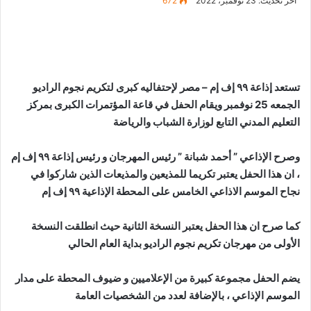
آخر تحديث: 23 نوفمبر، 2022
672
تستعد إذاعة ٩٩ إف إم – مصر لإحتفاليه كبرى لتكريم نجوم الراديو
الجمعه 25 نوفمبر ويقام الحفل في قاعة المؤتمرات الكبرى بمركز
التعليم المدني التابع لوزارة الشباب والرياضة
وصرح الإذاعي ” أحمد شبانة ” رئيس المهرجان و رئيس إذاعة ٩٩ إف إم
، ان هذا الحفل يعتبر تكريما للمذيعين والمذيعات الذين شاركوا في
نجاح الموسم الاذاعي الخامس على المحطة الإذاعية ٩٩ إف إم
كما صرح ان هذا الحفل يعتبر النسخة الثانية حيث انطلقت النسخة
الأولى من مهرجان تكريم نجوم الراديو بداية العام الحالي
يضم الحفل مجموعة كبيرة من الإعلاميين و ضيوف المحطة على مدار
الموسم الإذاعي ، بالإضافة لعدد من الشخصيات العامة