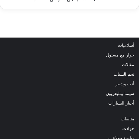
أسلاميات
حوار مع مسئول
مقالات
نجم الشباب
أدب وشعر
سينما وتليفزيون
أخبار السيارات
متابعات
حوادث
رياضة وملاعب