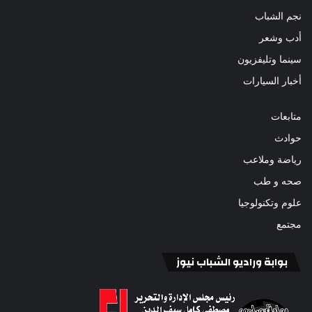
نجم الشباب
أدب وشعر
سينما وتليفزيون
أخبار السيارات
متابعات
حوادث
رياضة وملاعب
صحه و طب
علوم وتكنولوجيا
مجتمع
بوابة وراديو الشباب نيوز