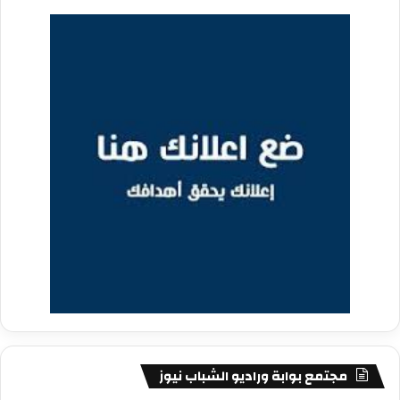
مجتمع بوابة وراديو الشباب نيوز