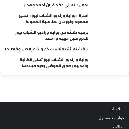
اجمل التهاني عقد قران أحمد وهدير
أسرة «بوابة وراديو الشباب نيوز» تهنئ
محمود ونورهان بمناسبة الخطوبة
برقيه تهنئة من بوابة وراديو الشباب نيوز
للعروسين حبيبه و أحمد
برقية تهنئة بمناسبه خطوبة عزالدين وفاطيما
بوابة و راديو الشباب نيوز تهنئ الكاتبة
والاديبه رضوى العوضى بعيد ميلادها
أسلاميات
حوار مع مسئول
مقالات