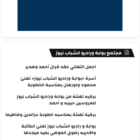
مجتمع بوابة وراديو الشباب نيوز
اجمل التهاني عقد قران أحمد وهدير
أسرة «بوابة وراديو الشباب نيوز» تهنئ
محمود ونورهان بمناسبة الخطوبة
برقيه تهنئة من بوابة وراديو الشباب نيوز
للعروسين حبيبه و أحمد
برقية تهنئة بمناسبه خطوبة عزالدين وفاطيما
بوابة و راديو الشباب نيوز تهنئ الكاتبة
والاديبه رضوى العوضى بعيد ميلادها