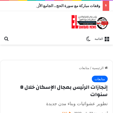
وقفات مباركة مع سورة الحج.. الجامع الأزهر يعقد اليوم ملتقى القضايا المعاصرة اليوم
بح
الوضع المظلم
القائمة
الرئيسية
/
متابعات
متابعات
إنجازات الرئيس بمجال الإسكان خلال 8
سنوات
تطوير عشوائيات وبناء مدن جديدة