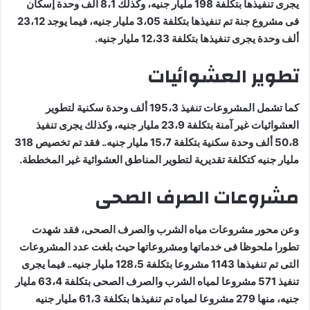
يجرى تنفيذها بتكلفة 198 مليار جنيه، وكذلك 8،1 ألف وحدة إسكان
فى مشروع جنة تم تنفيذها بتكلفة 3،05 مليار جنيه، فيما يوجد 23،12
ألف وحدة يجرى تنفيذها بتكلفة 12،33 مليار جنيه.
تطوير العشوائيات
كما تشمل المشروعات تنفيذ 195،3 ألف وحدة سكنية لتطوير
العشوائيات غير آمنة بتكلفة 23،9 مليار جنيه، وكذلك يجرى تنفيذ
50،8 ألف وحدة سكنية بتكلفة 15،7 مليار جنيه.. فقد تم تخصيص 318
مليار جنيه كتكلفة تقديرية لتطوير المناطق العشوائية غير المخططة.
مشروعات الصرف الصحى
وعن محور مشروعات مياه الشرب والصرف الصحى، فقد شهدت
تطورا ملحوظا فى خدماتها ومشروعاتها حيث بلغت عدد المشروعات
التى تم تنفيذها 1143 مشروعا بتكلفة 128،5 مليار جنيه.. فيما يجرى
تنفيذ 571 مشروعا لمياه الشرب والصرف الصحى بتكلفة 63،4 مليار
جنيه، منها 279 مشروعا لمياه تم تنفيذها بتكلفة 61،3 مليار جنيه