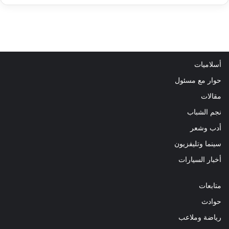
أسلاميات
حوار مع مسئول
مقالات
نجم الشباب
أدب وشعر
سينما وتليفزيون
أخبار السيارات
متابعات
حوادث
رياضة وملاعب