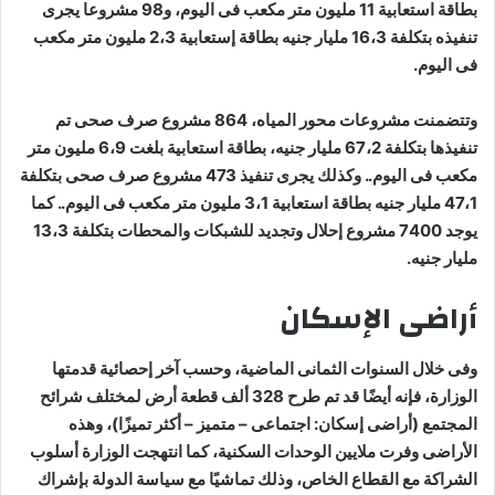
بطاقة استعابية 11 مليون متر مكعب فى اليوم، و98 مشروعا يجرى
تنفيذه بتكلفة 16،3 مليار جنيه بطاقة إستعابية 2،3 مليون متر مكعب
فى اليوم.
وتتضمنت مشروعات محور المياه، 864 مشروع صرف صحى تم
تنفيذها بتكلفة 67،2 مليار جنيه، بطاقة استعابية بلغت 6،9 مليون متر
مكعب فى اليوم.. وكذلك يجرى تنفيذ 473 مشروع صرف صحى بتكلفة
47،1 مليار جنيه بطاقة استعابية 3،1 مليون متر مكعب فى اليوم.. كما
يوجد 7400 مشروع إحلال وتجديد للشبكات والمحطات بتكلفة 13،3
مليار جنيه.
أراضى الإسكان
وفى خلال السنوات الثمانى الماضية، وحسب آخر إحصائية قدمتها
الوزارة، فإنه أيضًا قد تم طرح 328 ألف قطعة أرض لمختلف شرائح
المجتمع (أراضى إسكان: اجتماعى – متميز – أكثر تميزًا)، وهذه
الأراضى وفرت ملايين الوحدات السكنية، كما انتهجت الوزارة أسلوب
الشراكة مع القطاع الخاص، وذلك تماشيًا مع سياسة الدولة بإشراك