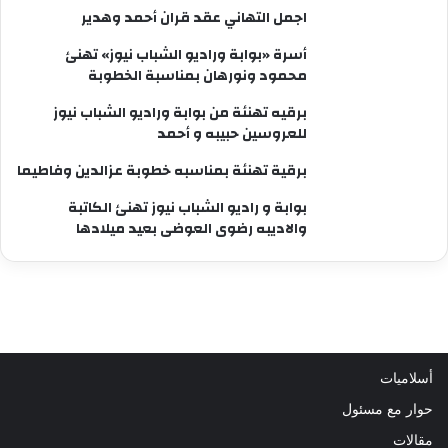
اجمل التهاني عقد قران أحمد وهدير
أسرة «بوابة وراديو الشباب نيوز» تهنئ
محمود ونورهان بمناسبة الخطوبة
برقيه تهنئة من بوابة وراديو الشباب نيوز
للعروسين حبيبه و أحمد
برقية تهنئة بمناسبه خطوبة عزالدين وفاطيما
بوابة و راديو الشباب نيوز تهنئ الكاتبة
والاديبه رضوى العوضى بعيد ميلادها
أسلاميات
حوار مع مسئول
مقالات