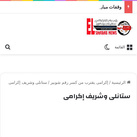
وقفات مباركة مع سورة الحج.. الجامع الأزهر يعقد اليوم ملتقى القضايا المعاصرة اليوم
بح
الوضع المظلم
القائمة
الرئيسية
/
إكرامى يقترب من كسر رقم شوبير
/
ستانلى وشريف إكرامى
ستانلى وشريف إكرامى