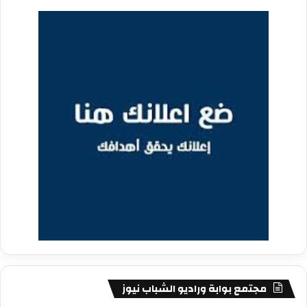
مجتمع بوابة وراديو الشباب نيوز