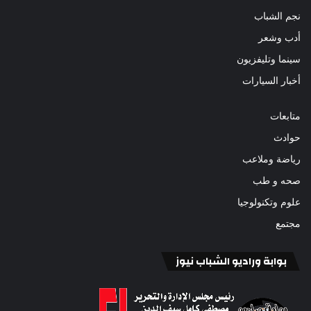
نجم الشباب
أدب وشعر
سينما وتليفزيون
أخبار السيارات
متابعات
حوادث
رياضة وملاعب
صحه و طب
علوم وتكنولوجيا
مجتمع
بوابة وراديو الشباب نيوز