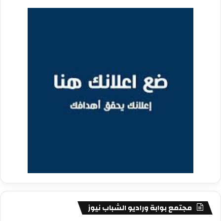
مجتمع بوابة وراديو الشباب نيوز