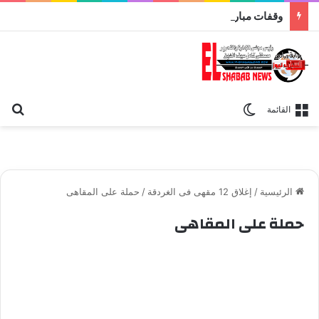
وقفات مباركة مع سورة الحج.. الجامع الأزهر يعقد اليوم ملتقى القضايا المعاصرة اليوم
بح
الوضع المظلم
القائمة
الرئيسية
/
إغلاق 12 مقهى فى الغردقة
/
حملة على المقاهى
حملة على المقاهى