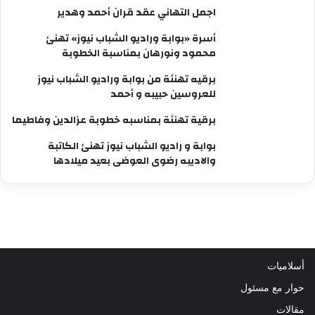
اجمل التهاني عقد قران أحمد وهدير
أسرة «بوابة وراديو الشباب نيوز» تهنئ
محمود ونورهان بمناسبة الخطوبة
برقيه تهنئة من بوابة وراديو الشباب نيوز
للعروسين حبيبه و أحمد
برقية تهنئة بمناسبه خطوبة عزالدين وفاطيما
بوابة و راديو الشباب نيوز تهنئ الكاتبة
والاديبه رضوى العوضى بعيد ميلادها
أسلاميات
حوار مع مسئول
مقالات