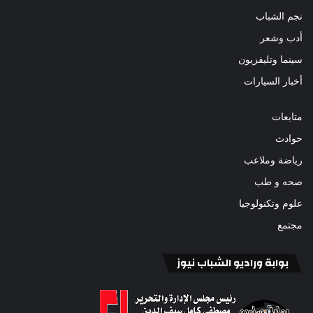
نجم الشباب
أدب وشعر
سينما وتليفزيون
أخبار السيارات
متابعات
حوادث
رياضة وملاعب
صحه و طب
علوم وتكنولوجيا
مجتمع
بوابة وراديو الشباب نيوز