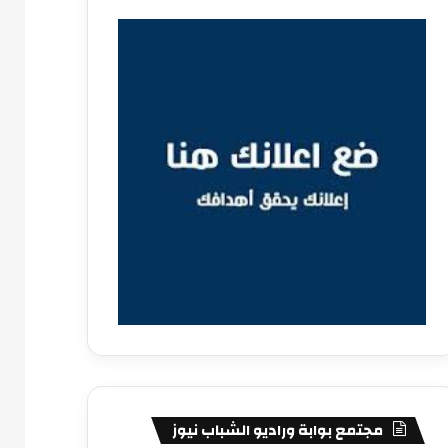
مجتمع بوابة وراديو الشباب نيوز