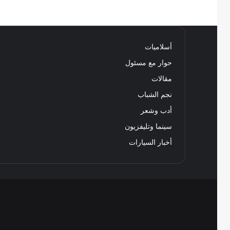
أسلاميات
حوار مع مسئول
مقالات
نجم الشباب
أدب وشعر
سينما وتليفزيون
أخبار السيارات