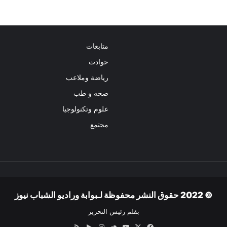
متابعات
حوادث
رياضة وملاعب
صحه و طب
علوم وتكنولوجيا
مجتمع
© 2022 حقوق النشر محفوظة لـبوابة وراديو الشباب نيوز
بقلم رئيس التحرير