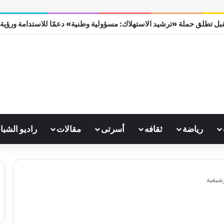
بل تطلق حملة «ترشيد الاستهلاك: مسؤولية وطنية» دعمًا للاستدامة ورؤية مصر
رياضة
ثقافه
أسرتى
مقالات
راديو الشبا
شيفية