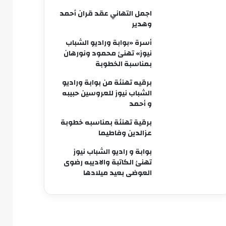
اجمل التهاني عقد قران أحمد
وهدير
أسرة «بوابة وراديو الشباب
نيوز» تهنئ محمود ونورهان
بمناسبة الخطوبة
برقيه تهنئة من بوابة وراديو
الشباب نيوز للعروسين حبيبه
و أحمد
برقية تهنئة بمناسبه خطوبة
عزالدين وفاطيما
بوابة و راديو الشباب نيوز
تهنئ الكاتبة والاديبه رضوى
العوضى بعيد ميلادها