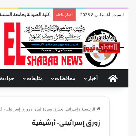
كلية الصيدلة بجامعة المستق
السبت, أغسطس 8 2026
أخبار عاجلة
الرئيسية
أخبار
محافظات
متابعات
حوادث
الرئيسية
/
إسرائيل تخترق سيادة لبنان
/
زورق إسرائيلى- أر
زورق إسرائيلى- أرشيفية