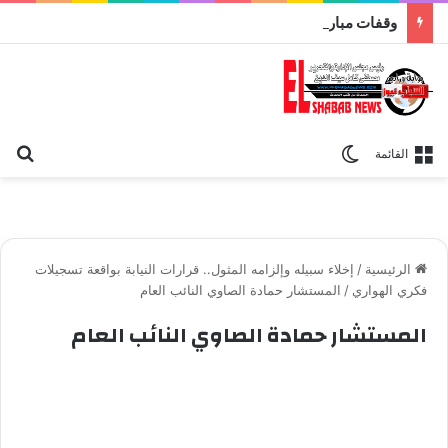
وقفات مباركة مع سورة الحج.. الجامع الأزهر يعقد اليوم ملتقى القضايا المعاصرة اليوم
بح
الوضع المظلم
القائمة
الرئيسية
/
إخلاء سبيله وإلزامه المثول.. قرارات النيابة بواقعة تسجيلات
فكري الهواري
/
المستشار حمادة الصاوي النائب العام
المستشار حمادة الصاوي النائب العام