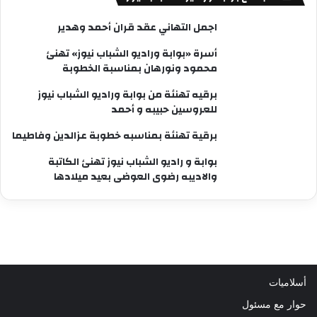
اجمل التهاني عقد قران أحمد وهدير
أسرة «بوابة وراديو الشباب نيوز» تهنئ
محمود ونورهان بمناسبة الخطوبة
برقيه تهنئة من بوابة وراديو الشباب نيوز
للعروسين حبيبه و أحمد
برقية تهنئة بمناسبه خطوبة عزالدين وفاطيما
بوابة و راديو الشباب نيوز تهنئ الكاتبة
والاديبه رضوى العوضى بعيد ميلادها
أسلاميات
حوار مع مسئول