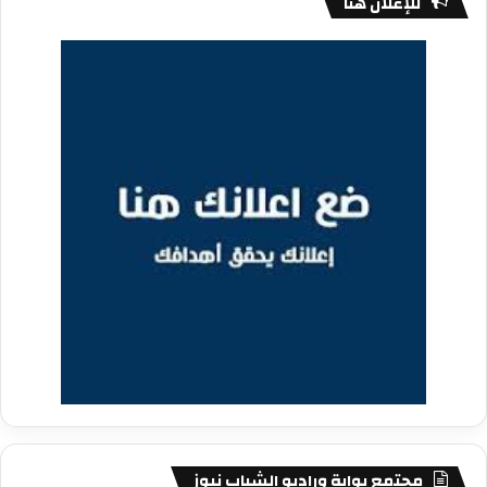
للإعلان هنا
مجتمع بوابة وراديو الشباب نيوز