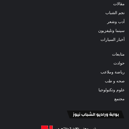
مقالات
نجم الشباب
أدب وشعر
سينما وتليفزيون
أخبار السيارات
متابعات
حوادث
رياضة وملاعب
صحه و طب
علوم وتكنولوجيا
مجتمع
بوابة وراديو الشباب نيوز