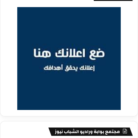
مجتمع بوابة وراديو الشباب نيوز