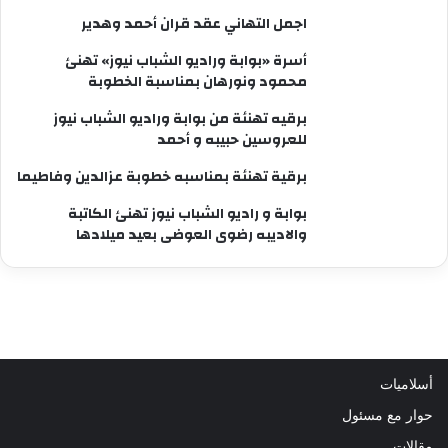
اجمل التهاني عقد قران أحمد وهدير
أسرة «بوابة وراديو الشباب نيوز» تهنئ
محمود ونورهان بمناسبة الخطوبة
برقيه تهنئة من بوابة وراديو الشباب نيوز
للعروسين حبيبه و أحمد
برقية تهنئة بمناسبه خطوبة عزالدين وفاطيما
بوابة و راديو الشباب نيوز تهنئ الكاتبة
والاديبه رضوى العوضى بعيد ميلادها
أسلاميات
حوار مع مسئول
مقالات