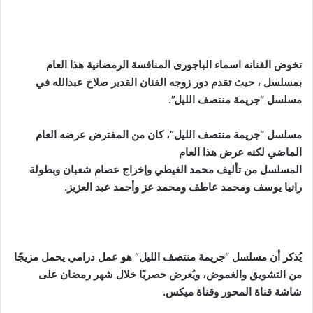
تخوض الفنانه اسماء الباجورى المنافسة الرمضانية هذا العام
بمسلسل ، حيث تقدم دور زوجه الفنان القدير صلاح عبدالله في
مسلسل “جريمة منتصف الليل”.
مسلسل “
جريمة منتصف الليل
”، كان من المفترض عرضه العام
الماضي لكنه عرض هذا العام
المسلسل من تأليف محمد الغيطي وإخراج عصام شعبان وبطولة
رانيا يوسف ومحمد عاطف ومحمد عز وأحمد عبد العزيز.
يُذكر أن مسلسل “جريمة منتصف الليل” هو عمل درامي يحمل مزيجًا
من التشويق والغموض، ويُعرض حصريًا خلال شهر رمضان على
شاشة قناة المحور وقناة ميكس.