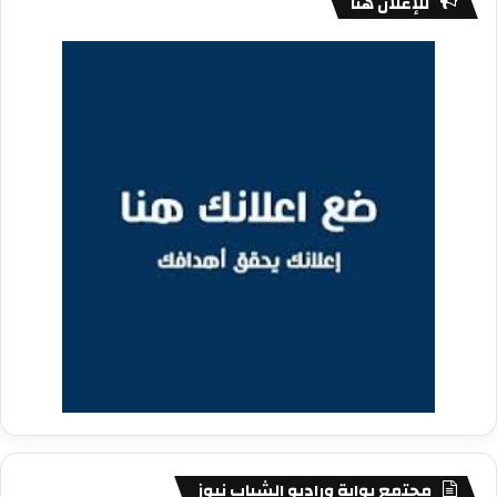
للإعلان هنا
مجتمع بوابة وراديو الشباب نيوز