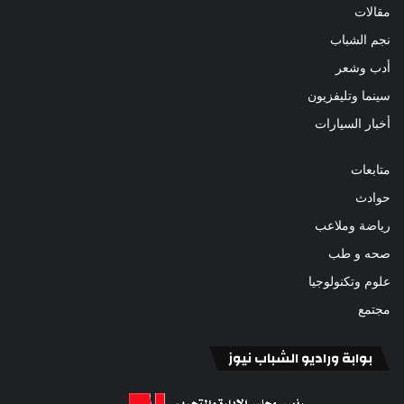
مقالات
نجم الشباب
أدب وشعر
سينما وتليفزيون
أخبار السيارات
متابعات
حوادث
رياضة وملاعب
صحه و طب
علوم وتكنولوجيا
مجتمع
بوابة وراديو الشباب نيوز