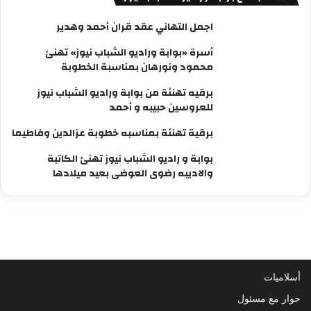
اجمل التهاني عقد قران أحمد وهدير
أسرة «بوابة وراديو الشباب نيوز» تهنئ
محمود ونورهان بمناسبة الخطوبة
برقيه تهنئة من بوابة وراديو الشباب نيوز
للعروسين حبيبه و أحمد
برقية تهنئة بمناسبه خطوبة عزالدين وفاطيما
بوابة و راديو الشباب نيوز تهنئ الكاتبة
والاديبه رضوى العوضى بعيد ميلادها
أسلاميات
حوار مع مسئول