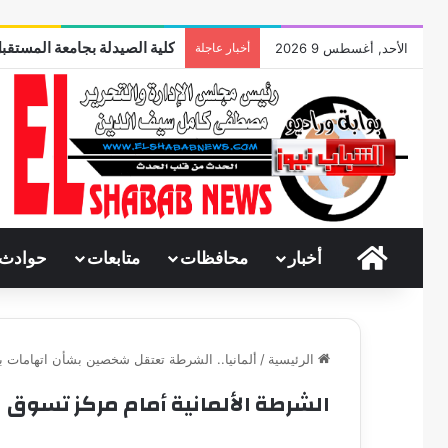
كلية الصيدلة بجامعة المستقبل
الأحد, أغسطس 9 2026
أخبار عاجلة
الرئيسية
أخبار
محافظات
متابعات
حوادث
الرئيسية
/
ألمانيا.. الشرطة تعتقل شخصين بشأن اتهامات 
الشرطة الألمانية أمام مركز تسوق