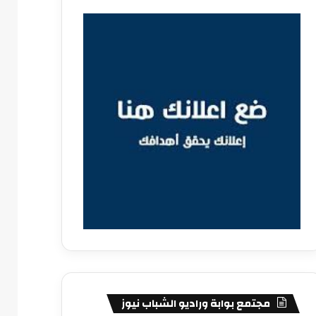
مجتمع بوابة وراديو الشباب نيوز