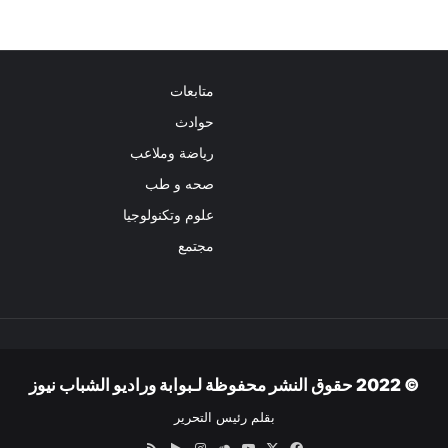
متابعات
حوادث
رياضة وملاعب
صحه و طب
علوم وتكنولوجيا
مجتمع
© 2022 حقوق النشر محفوظة لـبوابة وراديو الشباب نيوز
بقلم رئيس التحرير