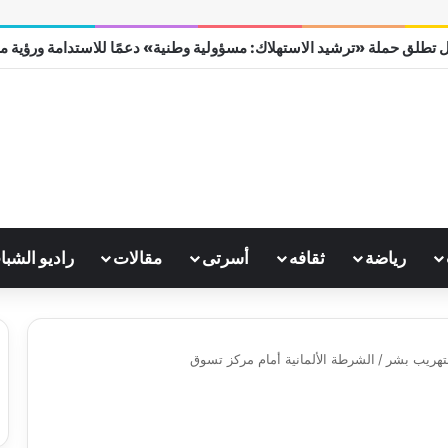
 تطلق حملة «ترشيد الاستهلاك: مسؤولية وطنية» دعمًا للاستدامة ورؤية مصر 0
رياضة
ثقافه
أسرتى
مقالات
راديو الشبا
بتهريب بشر
/
الشرطة الألمانية أمام مركز تسوق