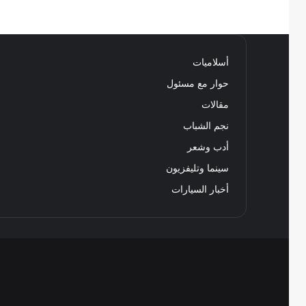
أسلاميات
حوار مع مسئول
مقالات
نجم الشباب
أدب وشعر
سينما وتليفزيون
أخبار السيارات