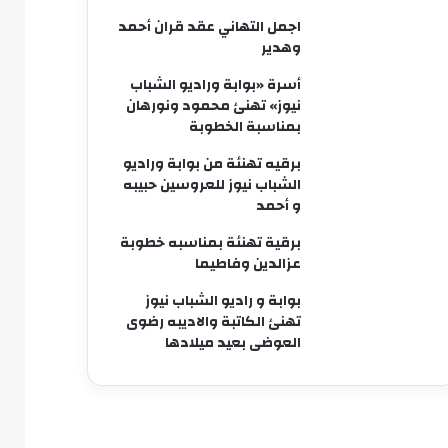
اجمل التهاني عقد قران أحمد
وهدير
أسرة «بوابة وراديو الشباب
نيوز» تهنئ محمود ونورهان
بمناسبة الخطوبة
برقيه تهنئة من بوابة وراديو
الشباب نيوز للعروسين حبيبه
و أحمد
برقية تهنئة بمناسبه خطوبة
عزالدين وفاطيما
بوابة و راديو الشباب نيوز
تهنئ الكاتبة والاديبه رضوى
العوضى بعيد ميلادها