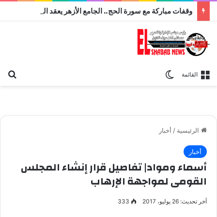
وقفات مباركة مع سورة الحج.. الجامع الأزهر يعقد اليوم ملتقى القضايا المعاصرة اليوم
بح
الوضع المظلم
القائمة
الرئيسية
/
أخبار
أخبار
أسماء ومواد| تفاصيل قرار إنشاء المجلس
القومى لمواجهة الإرهاب
آخر تحديث: 26 يوليو، 2017
333
الرئيس عبدالفتاح السيسي