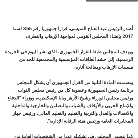
أصدر الرئيس عبد الفتاح السيسى، قرارا جمهوريا رقم 355 لسنة
2017 بإنشاء المجلس القومى لمواجهة الإرهاب والتطرف.
ويهدف المجلس طبقا للقرار الجمهورى، الذى نشر اليوم فى الجريدة
الرسمية، إلى حشد الطاقات المؤسسية والمجتمعية للحد من
مسببات الإرهاب ومعالجة آثاره.
وتضمنت المادة الثانية من القرار الجمهورى أن يشكل المجلس
برئاسة رئيس الجمهورية وعضوية كل من رئيس مجلس النواب
ورئيس مجلس الوزراء وشيخ الأزهر وبابا الإسكندرية، ووزراء “الدفاع
والإنتاج الحربى والأوقاف والشباب والتضامن والخارجية والداخلية
والاتصالات والعدل والتربية والتعليم والتعليم العالى، ورئيس جهاز
المخابرات العامة ورئيس هيئة الرقابة الإدارية”.
كما يتضمن المجلس فى تشكيله عددا من الشخصيات العامة من