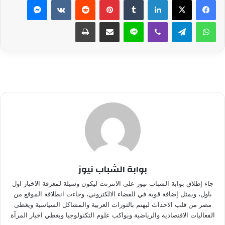
واتساب
تيلقرام
ڤايبر
لاين
مشاركة عبر البريد
طباعة
بوابة الشباب نيوز
جاء إطلاق بوابة الشباب نيوز على الانترنت ليكون وسيلة لمعرفة الاخبار اول
باول، ويمثل إضافة قوية في الفضاء الالكتروني، وجاءت انطلاقة الموقع من
مصر من قلب الاحداث ليهتم بالثورات العربية والمشاكل السياسية ويغطى
الفعاليات الاقتصادية والرياضية ويواكب علوم التكنولوجيا ويغطي اخبار المرآة