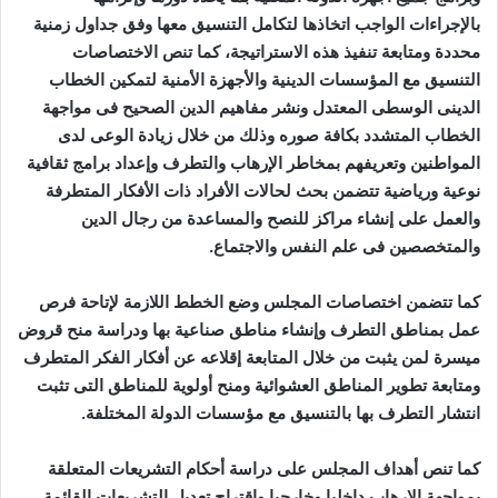
بالإجراءات الواجب اتخاذها لتكامل التنسيق معها وفق جداول زمنية
محددة ومتابعة تنفيذ هذه الاستراتيجة، كما تنص الاختصاصات
التنسيق مع المؤسسات الدينية والأجهزة الأمنية لتمكين الخطاب
الدينى الوسطى المعتدل ونشر مفاهيم الدين الصحيح فى مواجهة
الخطاب المتشدد بكافة صوره وذلك من خلال زيادة الوعى لدى
المواطنين وتعريفهم بمخاطر الإرهاب والتطرف وإعداد برامج ثقافية
نوعية ورياضية تتضمن بحث لحالات الأفراد ذات الأفكار المتطرفة
والعمل على إنشاء مراكز للنصح والمساعدة من رجال الدين
والمتخصصين فى علم النفس والاجتماع.
كما تتضمن اختصاصات المجلس وضع الخطط اللازمة لإتاحة فرص
عمل بمناطق التطرف وإنشاء مناطق صناعية بها ودراسة منح قروض
ميسرة لمن يثبت من خلال المتابعة إقلاعه عن أفكار الفكر المتطرف
ومتابعة تطوير المناطق العشوائية ومنح أولوية للمناطق التى تثبت
انتشار التطرف بها بالتنسيق مع مؤسسات الدولة المختلفة.
كما تنص أهداف المجلس على دراسة أحكام التشريعات المتعلقة
بمواجهة الإرهاب داخليا وخارجيا واقتراح تعديل التشريعات القائمة