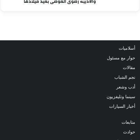
والاديبه رضوى العوضى بعيد ميلادها
أسلاميات
حوار مع مسئول
مقالات
نجم الشباب
أدب وشعر
سينما وتليفزيون
أخبار السيارات
متابعات
حوادث