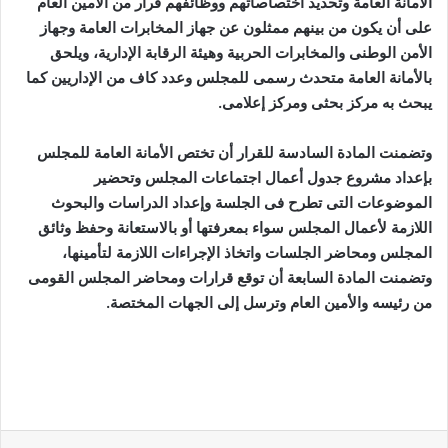
الأمانة العامة وتحديد اختصاصاتهم ووظائفهم قرار من الأمين العام
على أن يكون من بينهم ممثلون عن جهاز المخابرات العامة وجهاز
الأمن الوطنى والمخابرات الحربية وهيئة الرقابة الإدارية، ويلحق
بالأمانة العامة متحدث رسمى للمجلس وعدد كاف من الإداريين كما
يبحث به مركز بحثى ومركز إعلامى.
وتضمنت المادة السادسة للقرار أن تختص الأمانة العامة للمجلس
بإعداد مشروع جدول أعمال اجتماعات المجلس وتحضير
الموضوعات التى تطرح فى الجلسة وإعداد الدراسات والبحوث
اللازمة لأعمال المجلس سواء بمعرفتها أو بالاستعانة وحفظ وثائق
المجلس ومحاضر الجلسات واتخاذ الإجراءات اللازمة لتأمينها،
وتضمنت المادة السابعة أن توقع قرارات ومحاضر المجلس القومى
من رئيسه والأمين العام وترسل إلى الجهات المختصة.
لينكدإن
بينتيريست
ماسنجر