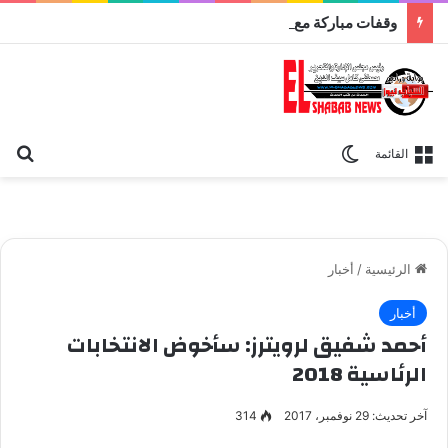
وقفات مباركة مع سورة الحج.. الجامع الأزهر يعقد اليوم ملتقى القضايا المعاصرة اليوم
بح
الوضع المظلم
القائمة
الرئيسية
/
أخبار
أخبار
أحمد شفيق لرويترز: سأخوض الانتخابات
الرئاسية 2018
آخر تحديث: 29 نوفمبر، 2017
314