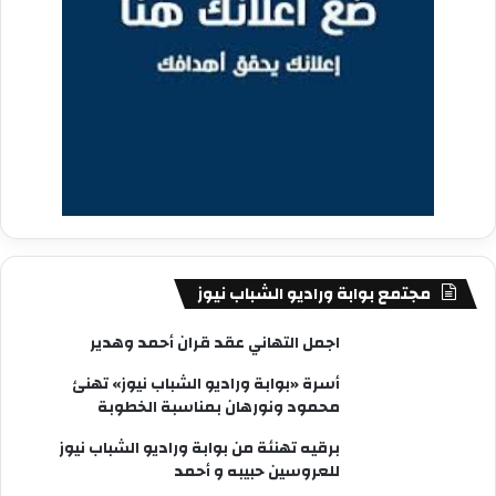
مجتمع بوابة وراديو الشباب نيوز
اجمل التهاني عقد قران أحمد وهدير
أسرة «بوابة وراديو الشباب نيوز» تهنئ
محمود ونورهان بمناسبة الخطوبة
برقيه تهنئة من بوابة وراديو الشباب نيوز
للعروسين حبيبه و أحمد