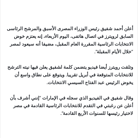
أعلن أحمد شفيق رئيس الوزراء المصرى الأسبق والمرشح الرئاسى
السابق لرويترز في اتصال هاتفى، اليوم الأربعاء، إنه يعتزم خوض
الانتخابات الرئاسية المقررة العام المقبل، مضيفا أنه سيعود لمصر
“خلال الأيام المقبلة”.
وتلقت رويترز أيضا فيديو يتضمن كلمة لشفيق يعلن فيها نيته الترشح
للانتخابات المتوقعة في أبريل تقريبا. ويتوقع على نطاق واسع أن
يخوض الرئيس عبد الفتاح السيسي الانتخابات.
وقال شفيق في الفيديو الذي سجله في الإمارات “إنني أشرف بأن
أعلن عن رغبتي في التقدم للانتخابات الرئاسية القادمة في مصر
لاختيار رئيسها للسنوات الأربع القادمة”.