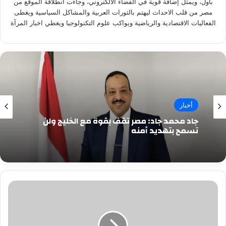
باول، ويمثل إضافة قوية في الفضاء الالكتروني، وجاءت انطلاقة الموقع من
مصر من قلب الاحداث ليهتم بالثورات العربية والمشاكل السياسية ويغطى
الفعاليات الاقتصادية والرياضية ويواكب علوم التكنولوجيا ويغطي اخبار المرآة
أخبار
جاد محمد جاد: مصر تقف بقوة مع الخليج ولن
تسمح بتهديد أمنه
التحقيق
فى
اتهام
طالب