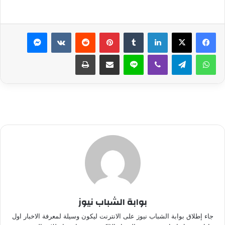
لينكدإن
بينتيريست
ماسنجر
واتساب
تيلقرام
ڤايبر
لاين
مشاركة عبر البريد
طباعة
بوابة الشباب نيوز
جاء إطلاق بوابة الشباب نيوز على الانترنت ليكون وسيلة لمعرفة الاخبار اول