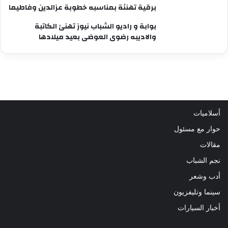
برقية تهنئة بمناسبه خطوبة عزالدين وفاطيما
بوابة و راديو الشباب نيوز تهنئ الكاتبة
والاديبه رضوى العوضى بعيد ميلادها
أسلاميات
حوار مع مسئول
مقالات
نجم الشباب
أدب وشعر
سينما وتليفزيون
أخبار السيارات