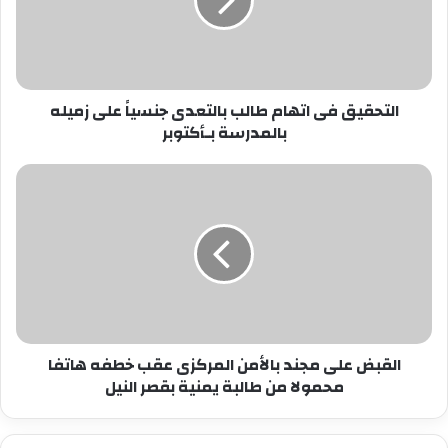
بالتعدى
جنسياً
على
زميله
بالمدرسة
التحقيق فى اتهام طالب بالتعدى جنسياً على زميله
بـأكتوبر
بالمدرسة بـأكتوبر
القبض
على
مجند
بالأمن
المركزى
عقب
خطفه
هاتفا
محمولا
القبض على مجند بالأمن المركزى عقب خطفه هاتفا
من
محمولا من طالبة يمنية بقصر النيل
طالبة
يمنية
بقصر
النيل