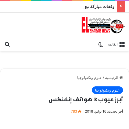
وقفات مباركة مع سورة الحج.. الجامع الأزهر يعقد اليوم ملتقى القضايا المعاصرة اليوم
بح
الوضع المظلم
القائمة
الرئيسية
/
علوم وتكنولوجيا
علوم وتكنولوجيا
أبرز عيوب 3 هواتف إنفنكس
آخر تحديث: 16 يوليو، 2018
783