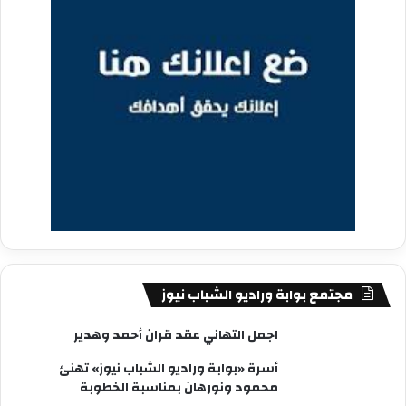
مجتمع بوابة وراديو الشباب نيوز
اجمل التهاني عقد قران أحمد وهدير
أسرة «بوابة وراديو الشباب نيوز» تهنئ
محمود ونورهان بمناسبة الخطوبة