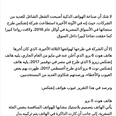
لا شك أن صناعة الهواتف الذكية أصبحت الشغل الشاغل للعديد من
الشركات، حيث إنه في الآونة الأخيرة استطاعت شركة إنفنكس طرح
منتجاتها في الأسواق المصرية في أوائل عام 2016، ولاقت رواجا كبيرا
كما حققت نجاحا كبيرا داخل السوق.
إلا أن الشركة في طرحها لهواتفها الثلاثة الأخيرة، الذي كان آخرها
هاتف هوت 6 برو، الذي أعلن عنه في مايو من العام الجاري، يليه هاتف
إنفنكس زيرو 5 الذي طرح في مصر في نوفمبر 2017، يليه هاتف
إنفنكس نوت 4 برو الذي طرح أغسطس 2017، ظهرت بهم بعض
العيوب والأخطاء، ورصدتهم شكاوى العديد من المستخدمين.
ونرصد في هذا التقرير عيوب هواتف إنفنكس:
هاتف هوت 6 برو
يأتي الهاتف بتصميم بلاستيك مشابها للهواتف المنافسة بنفس الفئة
السعرية، إلى جانب أن كارت الذاكرة في الهاتف يتم تركيبه بدل