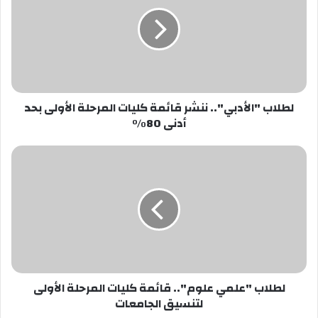
ننشر
قائمة
كليات
المرحلة
الأولى
بحد
أدنى
لطلاب "الأدبي".. ننشر قائمة كليات المرحلة الأولى بحد
80%
أدنى 80%
لطلاب
"علمي
علوم"..
قائمة
كليات
المرحلة
الأولى
لتنسيق
الجامعات
لطلاب "علمي علوم".. قائمة كليات المرحلة الأولى
لتنسيق الجامعات