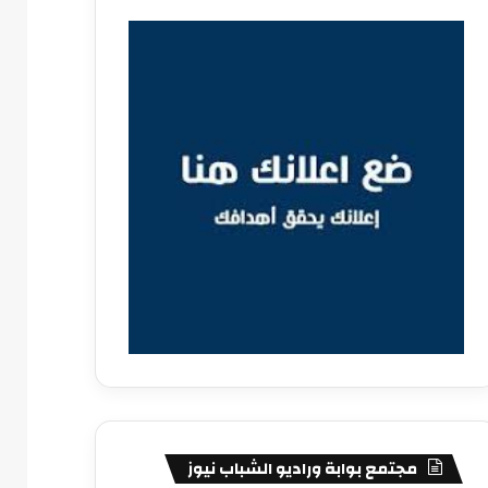
مجتمع بوابة وراديو الشباب نيوز