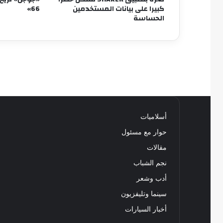
كبيرا على بيانات المستخدمين
66»
الحساسة
أسلاميات
حوار مع مسئول
مقالات
نجم الشباب
أدب وشعر
سينما وتليفزيون
أخبار السيارات