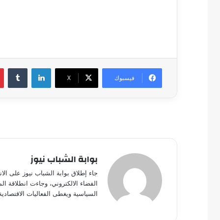
لينكدإن
فيسبوك
‫X
بوابة الشباب نيوز
جاء إطلاق بوابة الشباب نيوز على الا
الفضاء الالكتروني، وجاءت انطلاقة ال
السياسية ويغطى الفعاليات الاقتصادية