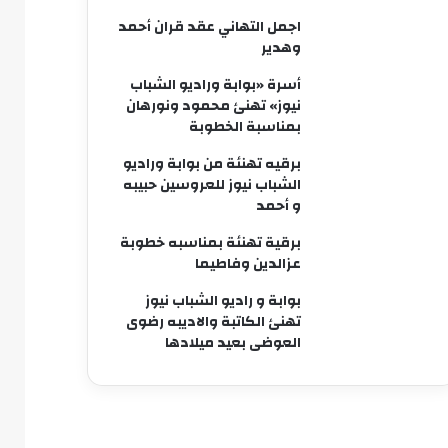
اجمل التهاني عقد قران أحمد
وهدير
أسرة «بوابة وراديو الشباب
نيوز» تهنئ محمود ونورهان
بمناسبة الخطوبة
برقيه تهنئة من بوابة وراديو
الشباب نيوز للعروسين حبيبه
و أحمد
برقية تهنئة بمناسبه خطوبة
عزالدين وفاطيما
بوابة و راديو الشباب نيوز
تهنئ الكاتبة والاديبه رضوى
العوضى بعيد ميلادها