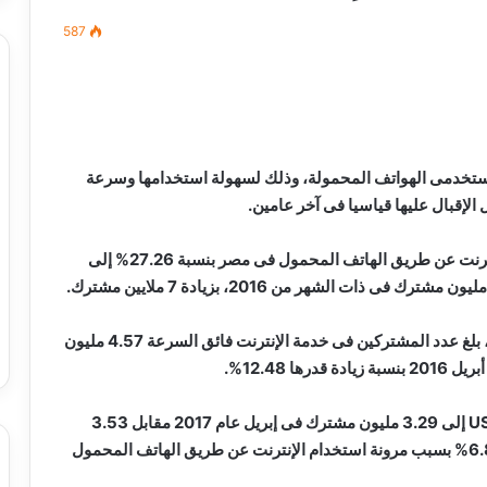
587
مصطفى
كامل
سيف
 مستخدمى الهواتف المحمولة، وذلك لسهولة استخدامها وسرعة
الدين
الإقبال عليها قياسيا فى آخر عامين.
….
يكتب
وفى الإطار نفسه ارتفع عدد المشتركين فى خدمات الإنترنت عن طريق الهاتف المحمول فى مصر بنسبة 27.26% إلى
ميلاد
جديد
 الدين …. يكتب
مصطفى كامل سيف الدين …. يكتب
را القرن 21
ميلاد جديد
وبحسب بيانات الجاهز المركزى للتعبئة العامة والإحصاء، بلغ عدد المشتركين فى خدمة الإنترنت فائق السرعة 4.57 مليون
وانخفض عدد مشتركى الإنترنت من خلال الـUSB Modem إلى 3.29 مليون مشترك فى إبريل عام 2017 مقابل 3.53
مليون مشترك فى إبريل 2016 بنسبة انخفاض قدرها 6.80% بسبب مرونة استخدام الإنترنت عن طريق الهاتف المحمول