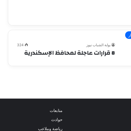
ر
بوابة الشباب نيوز
324
8 قرارات عاجلة لمحافظ الإسكندرية
متابعات
حوادث
رياضة وملاعب