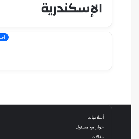
الإسكندرية
أخبا
أسلاميات
حوار مع مسئول
مقالات