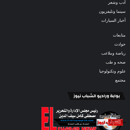
أدب وشعر
سينما وتليفزيون
أخبار السيارات
متابعات
حوادث
رياضة وملاعب
صحه و طب
علوم وتكنولوجيا
مجتمع
بوابة وراديو الشباب نيوز