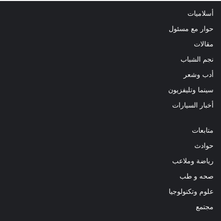
أسلاميات
حوار مع مسئول
مقالات
نجم الشباب
أدب وشعر
سينما وتليفزيون
أخبار السيارات
متابعات
حوادث
رياضة وملاعب
صحه و طب
علوم وتكنولوجيا
مجتمع