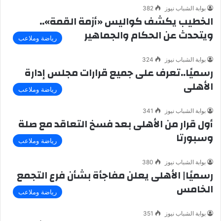
بوابة الشباب نيوز
382
الخطيب يكشف كواليس «أزمة القمة»..
ويتحدث عن الحكام والجماهير
رياضة وملاعب
بوابة الشباب نيوز
324
رسميًا..تعرف على جميع قرارات مجلس إدارة
الأهلى
رياضة وملاعب
بوابة الشباب نيوز
341
أول قرار من الأهلى بعد فسخ التعاقد مع صلة
وسبورتا
رياضة وملاعب
بوابة الشباب نيوز
380
رسميًا| الأهلى يعلن مفاجأة بشأن فرع التجمع
الخامس
رياضة وملاعب
بوابة الشباب نيوز
351