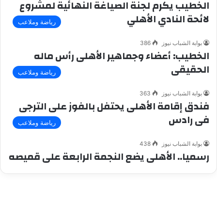
الخطيب يكرم لجنة الصياغة النهائية لمشروع
لائحة النادي الأهلي
رياضة وملاعب
بوابة الشباب نيوز
386
الخطيب: أعضاء وجماهير الأهلى رأس ماله
الحقيقى
رياضة وملاعب
بوابة الشباب نيوز
363
فندق إقامة الأهلى يحتفل بالفوز على الترجى
فى رادس
رياضة وملاعب
بوابة الشباب نيوز
438
رسميا.. الأهلى يضع النجمة الرابعة على قميصه