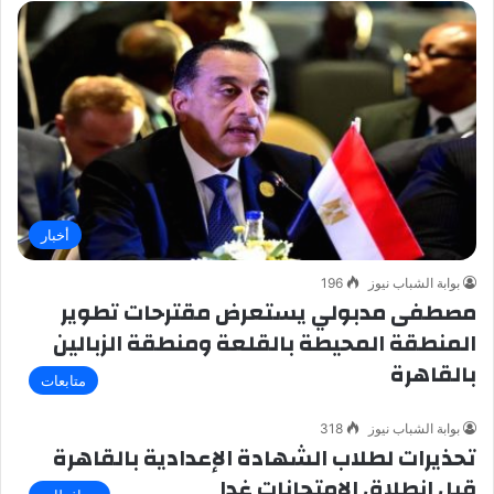
أخبار
بوابة الشباب نيوز
196
مصطفى مدبولي يستعرض مقترحات تطوير
المنطقة المحيطة بالقلعة ومنطقة الزبالين
بالقاهرة
متابعات
بوابة الشباب نيوز
318
تحذيرات لطلاب الشهادة الإعدادية بالقاهرة
قبل انطلاق الامتحانات غدا