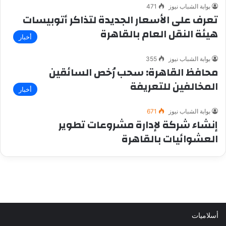
بوابة الشباب نيوز
471
تعرف على الأسعار الجديدة لتذاكر أتوبيسات
هيئة النقل العام بالقاهرة
أخبار
بوابة الشباب نيوز
355
محافظ القاهرة: سحب رُخص السائقين
المخالفين للتعريفة
أخبار
بوابة الشباب نيوز
671
إنشاء شركة لإدارة مشروعات تطوير
العشوائيات بالقاهرة
أسلاميات