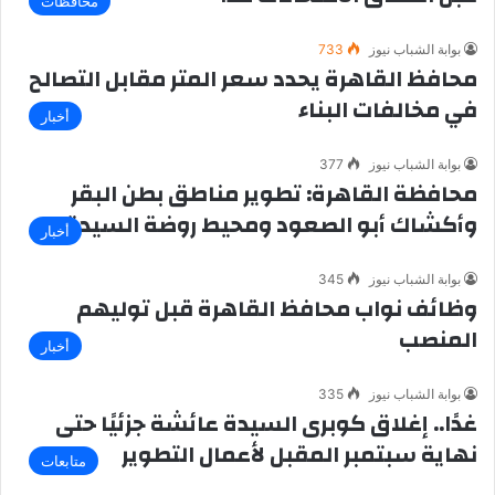
محافظات
بوابة الشباب نيوز
733
محافظ القاهرة يحدد سعر المتر مقابل التصالح
في مخالفات البناء
أخبار
بوابة الشباب نيوز
377
محافظة القاهرة: تطوير مناطق بطن البقر
وأكشاك أبو الصعود ومحيط روضة السيدة
أخبار
بوابة الشباب نيوز
345
وظائف نواب محافظ القاهرة قبل توليهم
المنصب
أخبار
بوابة الشباب نيوز
335
غدًا.. إغلاق كوبرى السيدة عائشة جزئيًا حتى
نهاية سبتمبر المقبل لأعمال التطوير
متابعات