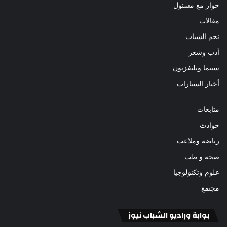
حوار مع مسئول
مقالات
نجم الشباب
أدب وشعر
سينما وتليفزيون
أخبار السيارات
متابعات
حوادث
رياضة وملاعب
صحه و طب
علوم وتكنولوجيا
مجتمع
بوابة وراديو الشباب نيوز