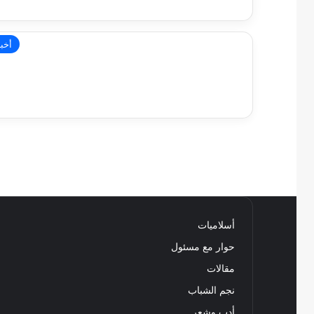
أخبا
أسلاميات
حوار مع مسئول
مقالات
نجم الشباب
أدب وشعر