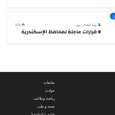
ر
بوابة الشباب نيوز
324
8 قرارات عاجلة لمحافظ الإسكندرية
متابعات
حوادث
رياضة وملاعب
صحه و طب
علوم وتكنولوجيا