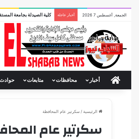
كلية الصيدلة بجامعة المستقب
الجمعة, أغسطس 7 2026
أخبار عاجلة
الرئيسية
أخبار
محافظات
متابعات
حوادث
الرئيسية
/
سكرتير عام المحافظة
سكرتير عام المحا